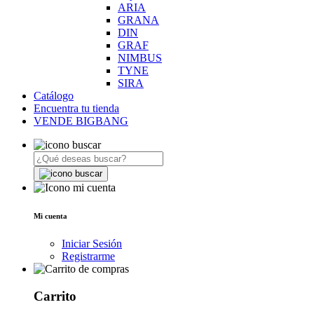
ARIA
GRANA
DIN
GRAF
NIMBUS
TYNE
SIRA
Catálogo
Encuentra tu tienda
VENDE BIGBANG
Mi cuenta
Iniciar Sesión
Registrarme
Carrito