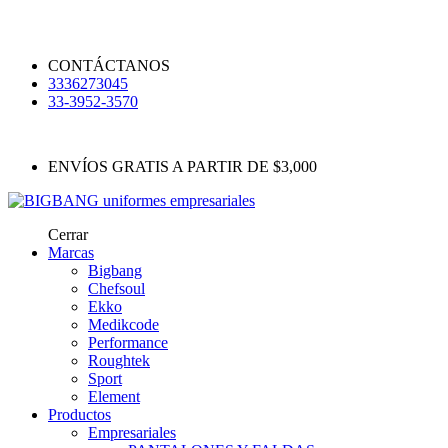
CONTÁCTANOS
3336273045
33-3952-3570
ENVÍOS GRATIS A PARTIR DE $3,000
Cerrar
Marcas
Bigbang
Chefsoul
Ekko
Medikcode
Performance
Roughtek
Sport
Element
Productos
Empresariales