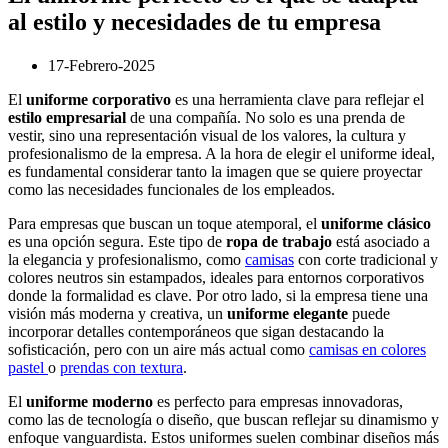
al estilo y necesidades de tu empresa
17-Febrero-2025
El
uniforme corporativo
es una herramienta clave para reflejar el
estilo empresarial
de una compañía. No solo es una prenda de
vestir, sino una representación visual de los valores, la cultura y
profesionalismo de la empresa. A la hora de elegir el uniforme ideal,
es fundamental considerar tanto la imagen que se quiere proyectar
como las necesidades funcionales de los empleados.
Para empresas que buscan un toque atemporal, el
uniforme clásico
es una opción segura. Este tipo de
ropa de trabajo
está asociado a
la elegancia y profesionalismo, como
camisas
con corte tradicional y
colores neutros sin estampados, ideales para entornos corporativos
donde la formalidad es clave. Por otro lado, si la empresa tiene una
visión más moderna y creativa, un
uniforme elegante
puede
incorporar detalles contemporáneos que sigan destacando la
sofisticación, pero con un aire más actual como
camisas en colores
pastel
o
prendas con textura
.
El
uniforme moderno
es perfecto para empresas innovadoras,
como las de tecnología o diseño, que buscan reflejar su dinamismo y
enfoque vanguardista. Estos uniformes suelen combinar diseños más