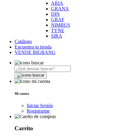
ARIA
GRANA
DIN
GRAF
NIMBUS
TYNE
SIRA
Catálogo
Encuentra tu tienda
VENDE BIGBANG
Mi cuenta
Iniciar Sesión
Registrarme
Carrito