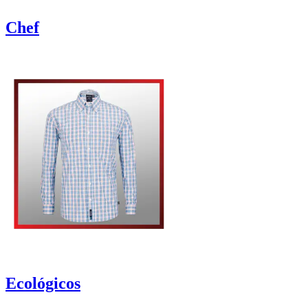
Chef
Ecológicos