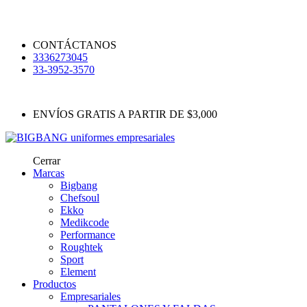
CONTÁCTANOS
3336273045
33-3952-3570
ENVÍOS GRATIS A PARTIR DE $3,000
Cerrar
Marcas
Bigbang
Chefsoul
Ekko
Medikcode
Performance
Roughtek
Sport
Element
Productos
Empresariales