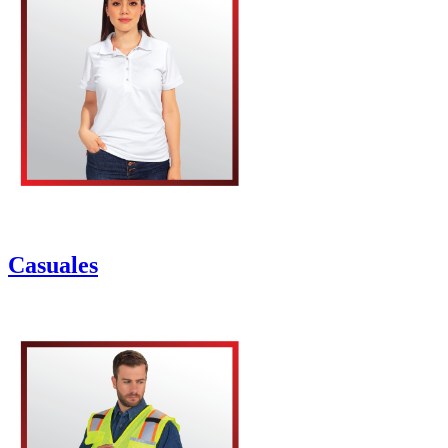
Casuales