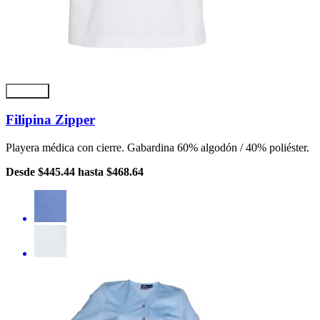
Agregar
Filipina Zipper
Playera médica con cierre. Gabardina 60% algodón / 40% poliéster.
Desde
$445.44
hasta
$468.64