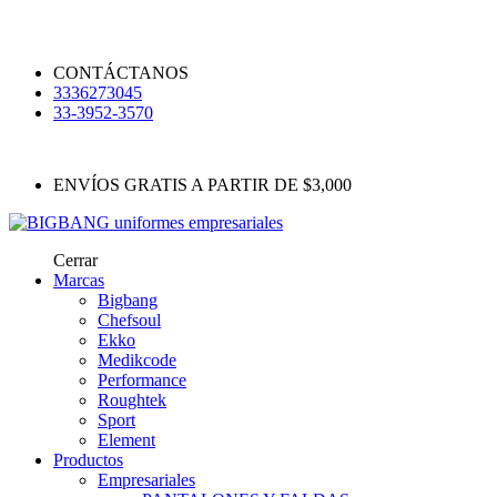
CONTÁCTANOS
3336273045
33-3952-3570
ENVÍOS GRATIS A PARTIR DE $3,000
Cerrar
Marcas
Bigbang
Chefsoul
Ekko
Medikcode
Performance
Roughtek
Sport
Element
Productos
Empresariales