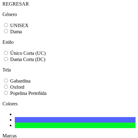
REGRESAR
Género
UNISEX
Dama
Estilo
Único Corta (UC)
Dama Corta (DC)
Tela
Gabardina
Oxford
Popelina Preteñida
Colores
Marcas