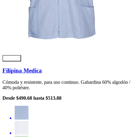
Agregar
Filipina Medica
Cómoda y resistente, para uso continuo. Gabardina 60% algodón /
40% poliéster.
Desde
$490.68
hasta
$513.88