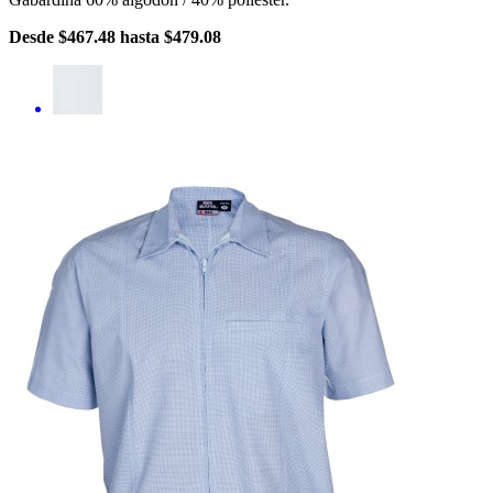
Desde
$467.48
hasta
$479.08