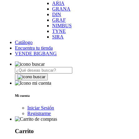
ARIA
GRANA
DIN
GRAF
NIMBUS
TYNE
SIRA
Catálogo
Encuentra tu tienda
VENDE BIGBANG
Mi cuenta
Iniciar Sesión
Registrarme
Carrito