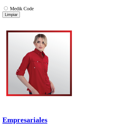
Medik Code
Limpiar
Empresariales