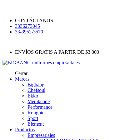
CONTÁCTANOS
3336273045
33-3952-3570
ENVÍOS GRATIS A PARTIR DE $3,000
Cerrar
Marcas
Bigbang
Chefsoul
Ekko
Medikcode
Performance
Roughtek
Sport
Element
Productos
Empresariales