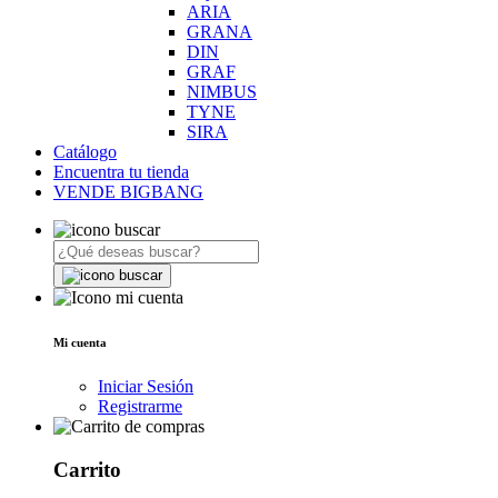
ARIA
GRANA
DIN
GRAF
NIMBUS
TYNE
SIRA
Catálogo
Encuentra tu tienda
VENDE BIGBANG
Mi cuenta
Iniciar Sesión
Registrarme
Carrito