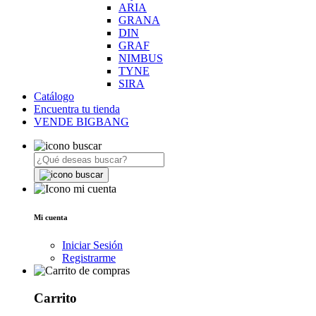
ARIA
GRANA
DIN
GRAF
NIMBUS
TYNE
SIRA
Catálogo
Encuentra tu tienda
VENDE BIGBANG
Mi cuenta
Iniciar Sesión
Registrarme
Carrito