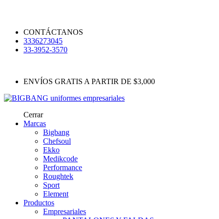
CONTÁCTANOS
3336273045
33-3952-3570
ENVÍOS GRATIS A PARTIR DE $3,000
Cerrar
Marcas
Bigbang
Chefsoul
Ekko
Medikcode
Performance
Roughtek
Sport
Element
Productos
Empresariales