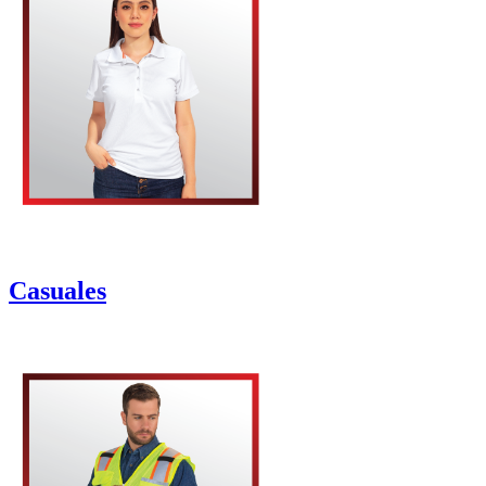
Casuales