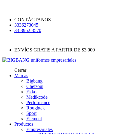
CONTÁCTANOS
3336273045
33-3952-3570
ENVÍOS GRATIS A PARTIR DE $3,000
Cerrar
Marcas
Bigbang
Chefsoul
Ekko
Medikcode
Performance
Roughtek
Sport
Element
Productos
Empresariales