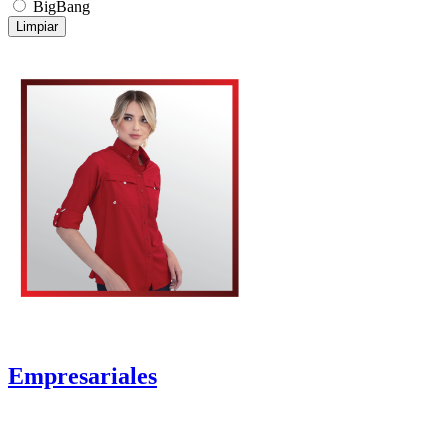
BigBang
Limpiar
Empresariales