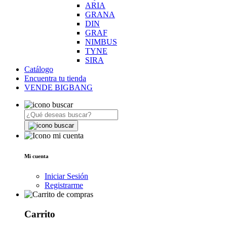
ARIA
GRANA
DIN
GRAF
NIMBUS
TYNE
SIRA
Catálogo
Encuentra tu tienda
VENDE BIGBANG
Mi cuenta
Iniciar Sesión
Registrarme
Carrito