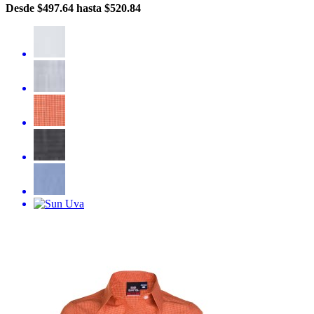
Desde
$497.64
hasta
$520.84