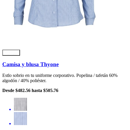
Agregar
Camisa y blusa Thyone
Estlo sobrio en tu uniforme corporativo. Popelina / tafetán 60%
algodón / 40% poliéster.
Desde
$482.56
hasta
$505.76