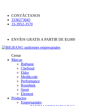
CONTÁCTANOS
3336273045
33-3952-3570
ENVÍOS GRATIS A PARTIR DE $3,000
Cerrar
Marcas
Bigbang
Chefsoul
Ekko
Medikcode
Performance
Roughtek
Sport
Element
Productos
Empresariales