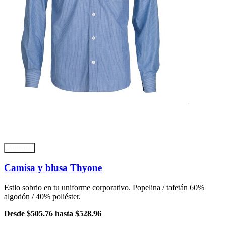
Agregar
Camisa y blusa Thyone
Estlo sobrio en tu uniforme corporativo. Popelina / tafetán 60%
algodón / 40% poliéster.
Desde
$505.76
hasta
$528.96