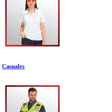
Casuales