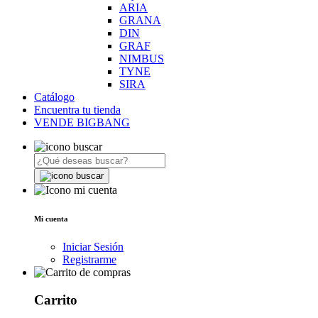
ARIA
GRANA
DIN
GRAF
NIMBUS
TYNE
SIRA
Catálogo
Encuentra tu tienda
VENDE BIGBANG
Mi cuenta
Iniciar Sesión
Registrarme
Carrito