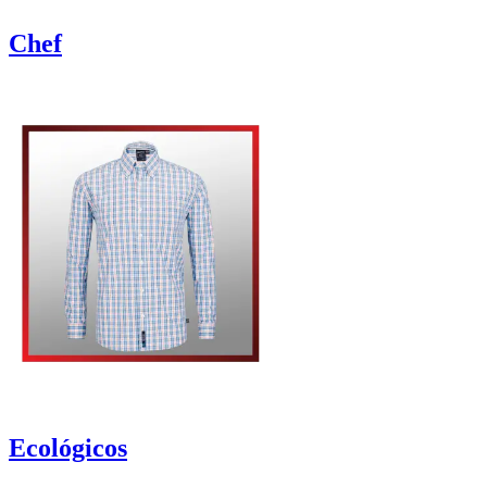
Chef
Ecológicos