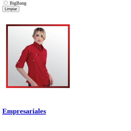
BigBang
Limpiar
Empresariales