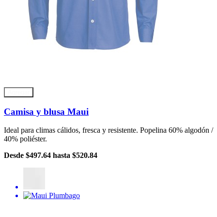
Agregar
Camisa y blusa Maui
Ideal para climas cálidos, fresca y resistente. Popelina 60% algodón /
40% poliéster.
Desde
$497.64
hasta
$520.84