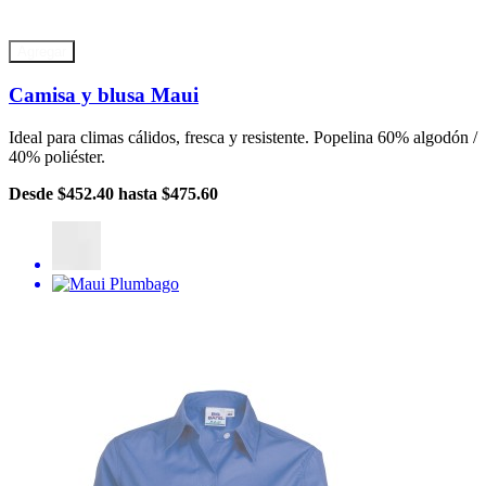
Agregar
Camisa y blusa Maui
Ideal para climas cálidos, fresca y resistente. Popelina 60% algodón /
40% poliéster.
Desde
$452.40
hasta
$475.60