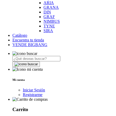
ARIA
GRANA
DIN
GRAF
NIMBUS
TYNE
SIRA
Catálogo
Encuentra tu tienda
VENDE BIGBANG
Mi cuenta
Iniciar Sesión
Registrarme
Carrito