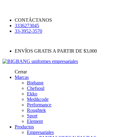
CONTÁCTANOS
3336273045
33-3952-3570
ENVÍOS GRATIS A PARTIR DE $3,000
Cerrar
Marcas
Bigbang
Chefsoul
Ekko
Medikcode
Performance
Roughtek
Sport
Element
Productos
Empresariales