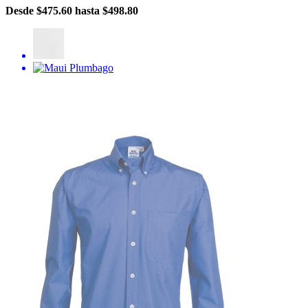
Desde
$475.60
hasta
$498.80