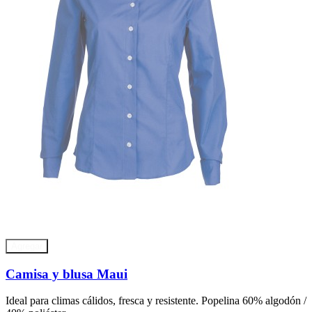
Agregar
Camisa y blusa Maui
Ideal para climas cálidos, fresca y resistente. Popelina 60% algodón /