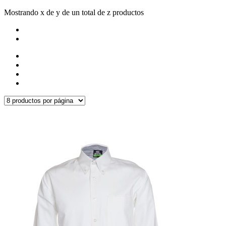
Mostrando x de y de un total de z productos