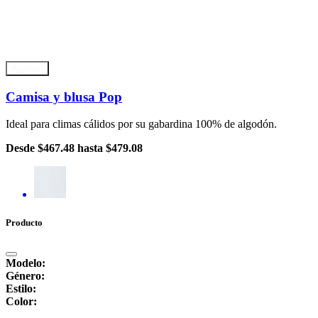
Agregar
Camisa y blusa Pop
Ideal para climas cálidos por su gabardina 100% de algodón.
Desde
$467.48
hasta
$479.08
Producto
Modelo:
Género:
Estilo:
Color: