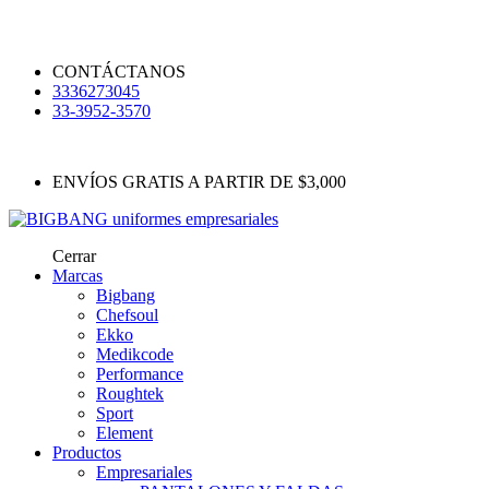
CONTÁCTANOS
3336273045
33-3952-3570
ENVÍOS GRATIS A PARTIR DE $3,000
Cerrar
Marcas
Bigbang
Chefsoul
Ekko
Medikcode
Performance
Roughtek
Sport
Element
Productos
Empresariales