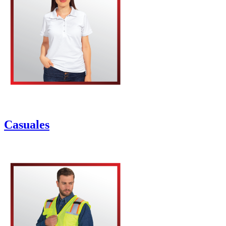
Casuales