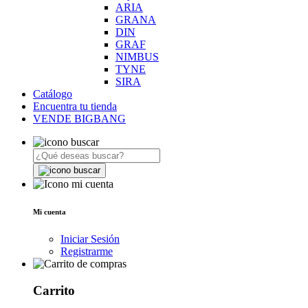
ARIA
GRANA
DIN
GRAF
NIMBUS
TYNE
SIRA
Catálogo
Encuentra tu tienda
VENDE BIGBANG
Mi cuenta
Iniciar Sesión
Registrarme
Carrito