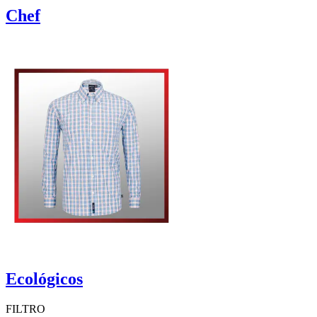
Chef
Ecológicos
FILTRO