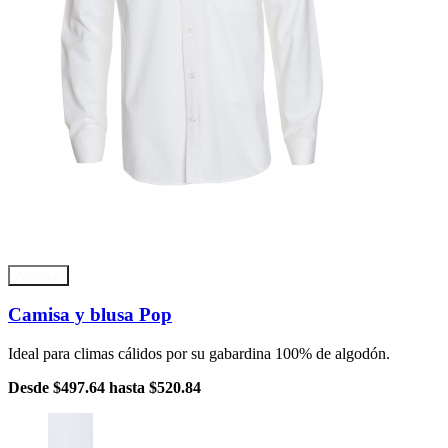
Agregar
Camisa y blusa Pop
Ideal para climas cálidos por su gabardina 100% de algodón.
Desde
$497.64
hasta
$520.84