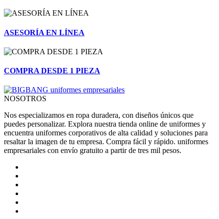
ASESORÍA EN LÍNEA
COMPRA DESDE 1 PIEZA
NOSOTROS
Nos especializamos en ropa duradera, con diseños únicos que
puedes personalizar. Explora nuestra tienda online de uniformes y
encuentra uniformes corporativos de alta calidad y soluciones para
resaltar la imagen de tu empresa. Compra fácil y rápido. uniformes
empresariales con envío gratuito a partir de tres mil pesos.