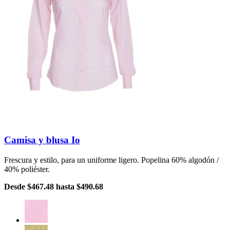
Camisa y blusa Io
Frescura y estilo, para un uniforme ligero. Popelina 60% algodón /
40% poliéster.
Desde
$467.48
hasta
$490.68