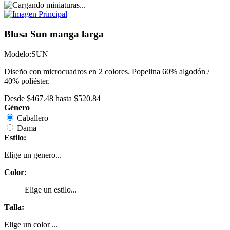
Blusa Sun manga larga
Modelo:
SUN
Diseño con microcuadros en 2 colores. Popelina 60% algodón /
40% poliéster.
Desde
$467.48
hasta
$520.84
Género
Caballero
Dama
Estilo:
Elige un genero...
Color:
Elige un estilo...
Talla:
Elige un color ...