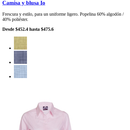
Camisa y blusa Io
Frescura y estilo, para un uniforme ligero. Popelina 60% algodón /
40% poliéster.
Desde
$452.4
hasta
$475.6