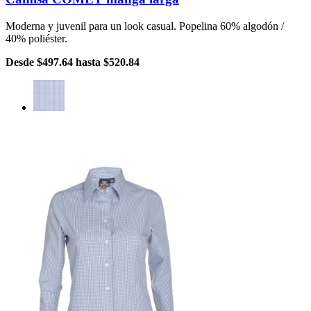
Moderna y juvenil para un look casual. Popelina 60% algodón /
40% poliéster.
Desde
$497.64
hasta
$520.84