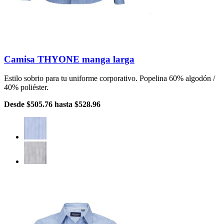
Camisa THYONE manga larga
Estilo sobrio para tu uniforme corporativo. Popelina 60% algodón /
40% poliéster.
Desde
$505.76
hasta
$528.96