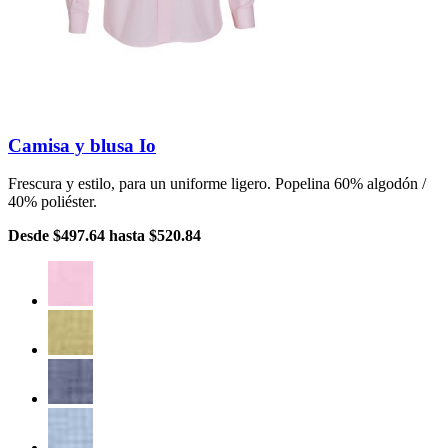
Camisa y blusa Io
Frescura y estilo, para un uniforme ligero. Popelina 60% algodón /
40% poliéster.
Desde
$497.64
hasta
$520.84