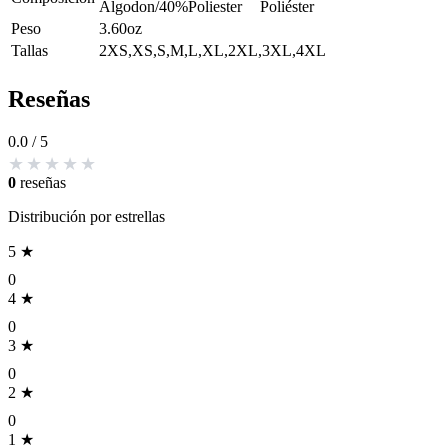
Algodon/40%Poliester
Poliéster
Peso
3.60oz
Tallas
2XS,XS,S,M,L,XL,2XL,3XL,4XL
Reseñas
0.0
/ 5
0
reseñas
Distribución por estrellas
5 ★
0
4 ★
0
3 ★
0
2 ★
0
1 ★