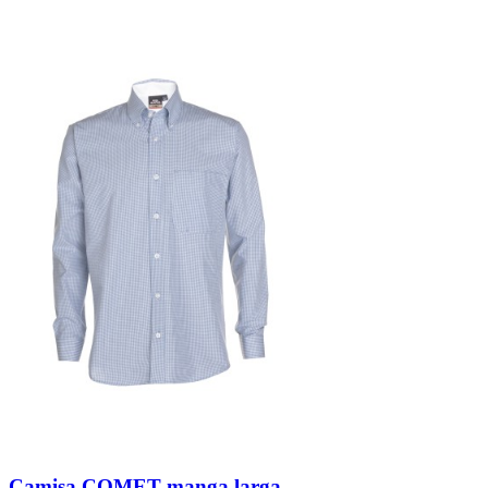
Camisa COMET manga larga