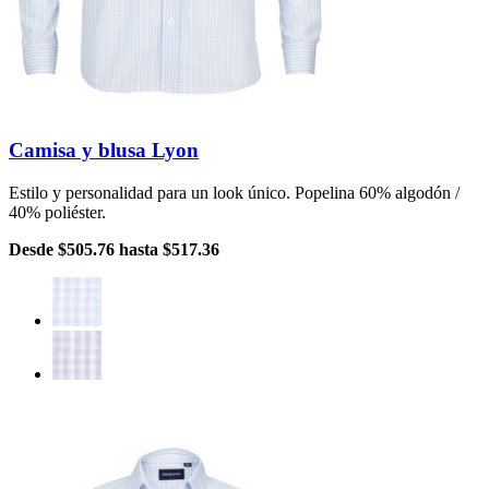
Camisa y blusa Lyon
Estilo y personalidad para un look único. Popelina 60% algodón /
40% poliéster.
Desde
$505.76
hasta
$517.36