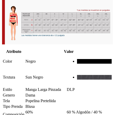
Atributo
Valor
Color
Negro
Textura
Sun Negro
Estilo
Manga Larga Pinzada
DLP
Genero
Dama
Tela
Popelina Preteñida
Tipo Prenda
Blusa
60%
60 % Algodón / 40 %
Composición