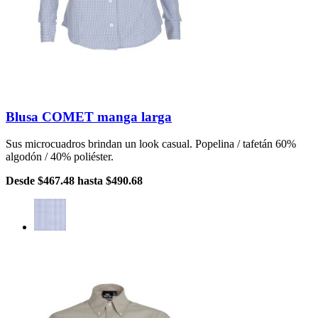
Blusa COMET manga larga
Sus microcuadros brindan un look casual. Popelina / tafetán 60%
algodón / 40% poliéster.
Desde
$467.48
hasta
$490.68