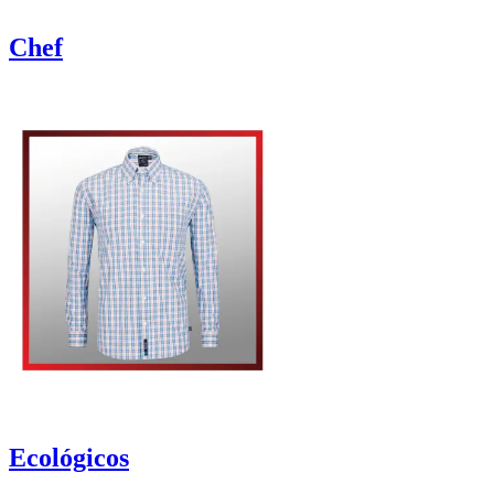
Chef
Ecológicos