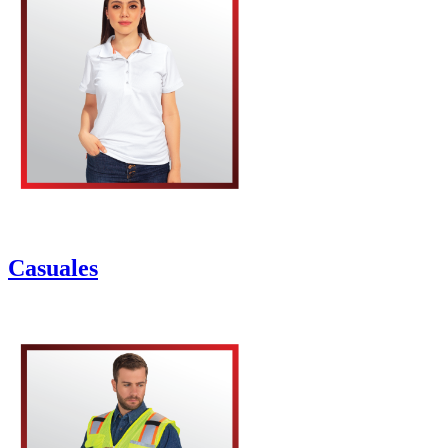
Casuales