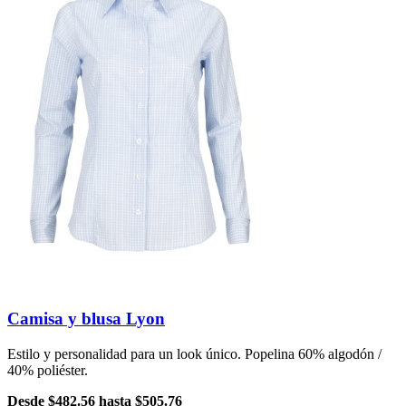
Camisa y blusa Lyon
Estilo y personalidad para un look único. Popelina 60% algodón /
40% poliéster.
Desde
$482.56
hasta
$505.76