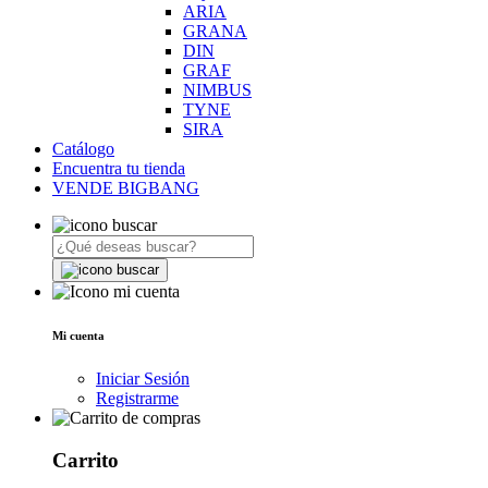
ARIA
GRANA
DIN
GRAF
NIMBUS
TYNE
SIRA
Catálogo
Encuentra tu tienda
VENDE BIGBANG
Mi cuenta
Iniciar Sesión
Registrarme
Carrito