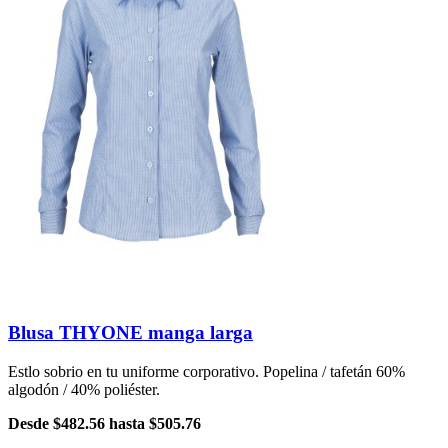
Blusa THYONE manga larga
Estlo sobrio en tu uniforme corporativo. Popelina / tafetán 60%
algodón / 40% poliéster.
Desde
$482.56
hasta
$505.76