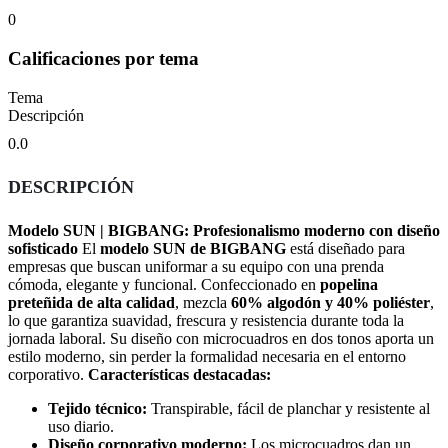
0
Calificaciones por tema
Tema
Descripción
0.0
DESCRIPCIÓN
Modelo SUN | BIGBANG: Profesionalismo moderno con diseño
sofisticado
El
modelo SUN de BIGBANG
está diseñado para
empresas que buscan uniformar a su equipo con una prenda
cómoda, elegante y funcional. Confeccionado en
popelina
preteñida de alta calidad
, mezcla
60% algodón y 40% poliéster
,
lo que garantiza suavidad, frescura y resistencia durante toda la
jornada laboral. Su diseño con microcuadros en dos tonos aporta un
estilo moderno, sin perder la formalidad necesaria en el entorno
corporativo.
Características destacadas:
Tejido técnico:
Transpirable, fácil de planchar y resistente al
uso diario.
Diseño corporativo moderno:
Los microcuadros dan un