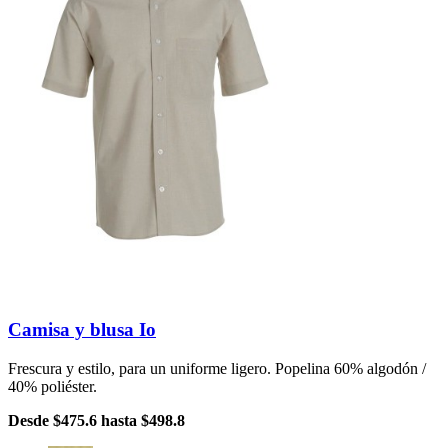
Camisa y blusa Io
Frescura y estilo, para un uniforme ligero. Popelina 60% algodón /
40% poliéster.
Desde
$475.6
hasta
$498.8