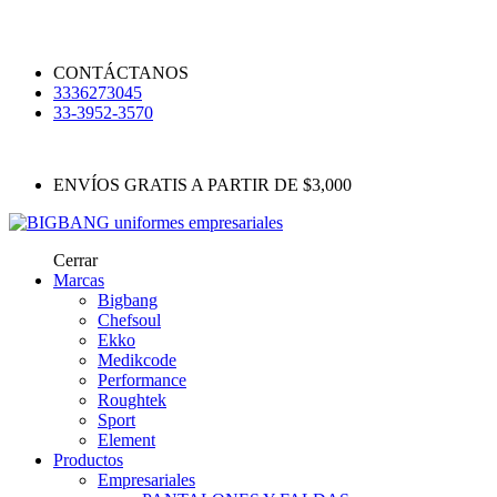
CONTÁCTANOS
3336273045
33-3952-3570
ENVÍOS GRATIS A PARTIR DE $3,000
Cerrar
Marcas
Bigbang
Chefsoul
Ekko
Medikcode
Performance
Roughtek
Sport
Element
Productos
Empresariales