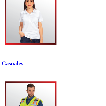
Casuales