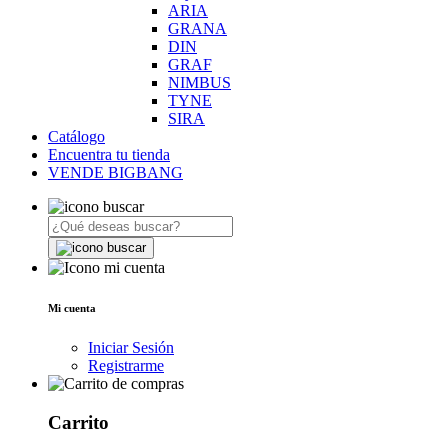
ARIA
GRANA
DIN
GRAF
NIMBUS
TYNE
SIRA
Catálogo
Encuentra tu tienda
VENDE BIGBANG
Mi cuenta
Iniciar Sesión
Registrarme
Carrito