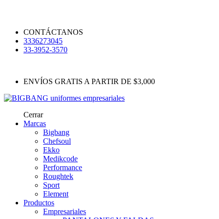
CONTÁCTANOS
3336273045
33-3952-3570
ENVÍOS GRATIS A PARTIR DE $3,000
Cerrar
Marcas
Bigbang
Chefsoul
Ekko
Medikcode
Performance
Roughtek
Sport
Element
Productos
Empresariales