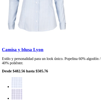
Camisa y blusa Lyon
Estilo y personalidad para un look único. Popelina 60% algodón /
40% poliéster.
Desde
$482.56
hasta
$505.76