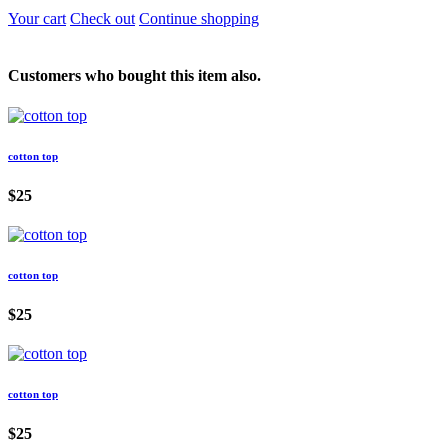
Your cart
Check out
Continue shopping
Customers who bought this item also.
cotton top
$25
cotton top
$25
cotton top
$25