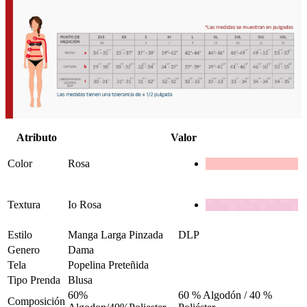
Atributo
Valor
Color
Rosa
Textura
Io Rosa
Estilo
Manga Larga Pinzada
DLP
Genero
Dama
Tela
Popelina Preteñida
Tipo Prenda
Blusa
60%
60 % Algodón / 40 %
Composición