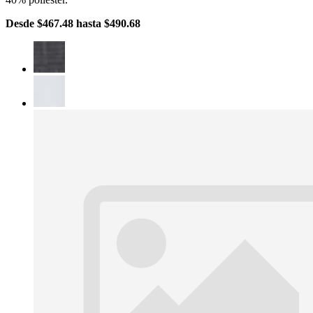
Desde
$467.48
hasta
$490.68