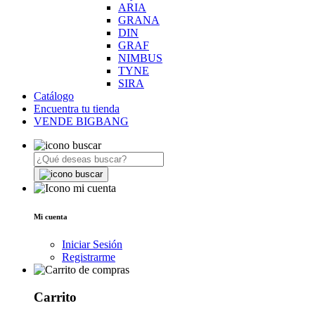
ARIA
GRANA
DIN
GRAF
NIMBUS
TYNE
SIRA
Catálogo
Encuentra tu tienda
VENDE BIGBANG
Mi cuenta
Iniciar Sesión
Registrarme
Carrito