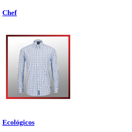
Chef
Ecológicos