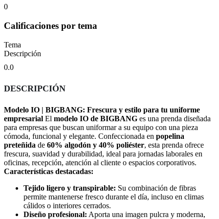
0
Calificaciones por tema
Tema
Descripción
0.0
DESCRIPCIÓN
Modelo IO | BIGBANG: Frescura y estilo para tu uniforme
empresarial
El
modelo IO de BIGBANG
es una prenda diseñada
para empresas que buscan uniformar a su equipo con una pieza
cómoda, funcional y elegante. Confeccionada en
popelina
preteñida
de
60% algodón y 40% poliéster
, esta prenda ofrece
frescura, suavidad y durabilidad, ideal para jornadas laborales en
oficinas, recepción, atención al cliente o espacios corporativos.
Características destacadas:
Tejido ligero y transpirable:
Su combinación de fibras
permite mantenerse fresco durante el día, incluso en climas
cálidos o interiores cerrados.
Diseño profesional:
Aporta una imagen pulcra y moderna,