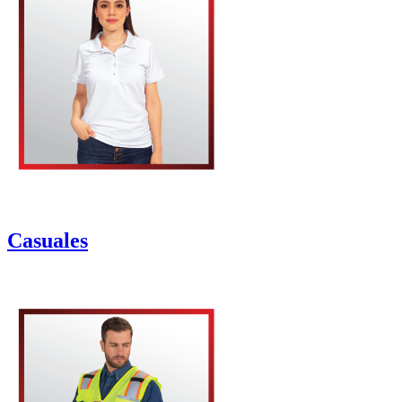
Casuales