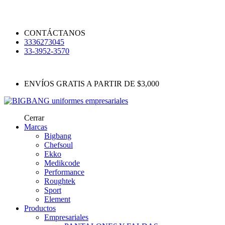
CONTÁCTANOS
3336273045
33-3952-3570
ENVÍOS GRATIS A PARTIR DE $3,000
Cerrar
Marcas
Bigbang
Chefsoul
Ekko
Medikcode
Performance
Roughtek
Sport
Element
Productos
Empresariales