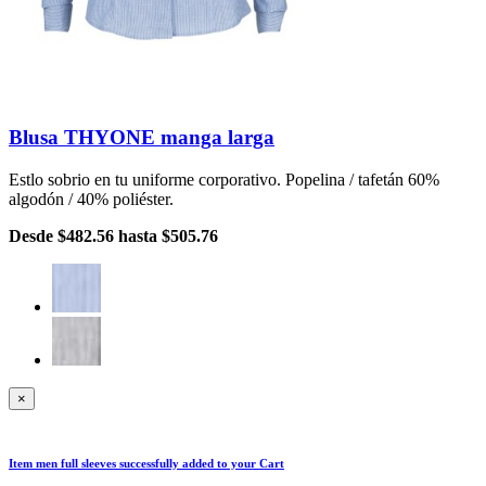
Blusa THYONE manga larga
Estlo sobrio en tu uniforme corporativo. Popelina / tafetán 60%
algodón / 40% poliéster.
Desde
$482.56
hasta
$505.76
×
Item
men full sleeves
successfully added to your Cart