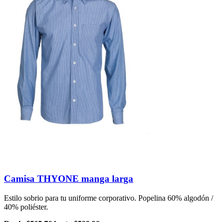
Camisa THYONE manga larga
Estilo sobrio para tu uniforme corporativo. Popelina 60% algodón /
40% poliéster.