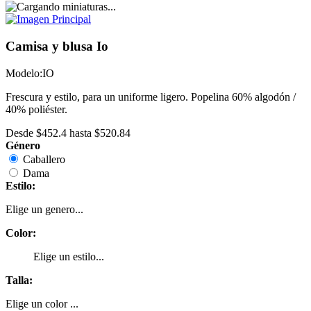
Camisa y blusa Io
Modelo:
IO
Frescura y estilo, para un uniforme ligero. Popelina 60% algodón /
40% poliéster.
Desde
$452.4
hasta
$520.84
Género
Caballero
Dama
Estilo:
Elige un genero...
Color:
Elige un estilo...
Talla:
Elige un color ...