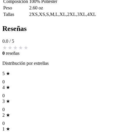
Composición
100% Poliéster
Peso
2.60 oz
Tallas
2XS,XS,S,M,L,XL,2XL,3XL,4XL
Reseñas
0.0
/ 5
0
reseñas
Distribución por estrellas
5 ★
0
4 ★
0
3 ★
0
2 ★
0
1 ★