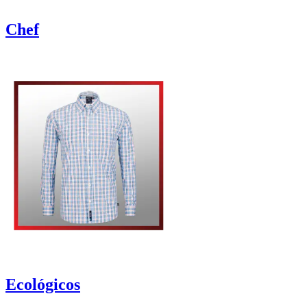
Chef
Ecológicos