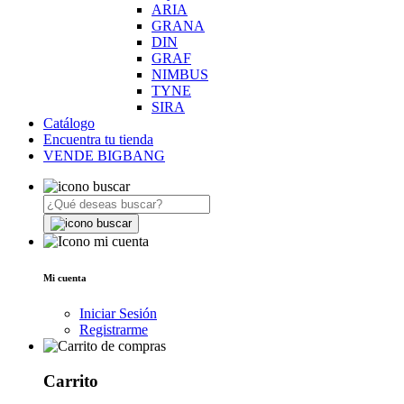
ARIA
GRANA
DIN
GRAF
NIMBUS
TYNE
SIRA
Catálogo
Encuentra tu tienda
VENDE BIGBANG
Mi cuenta
Iniciar Sesión
Registrarme
Carrito