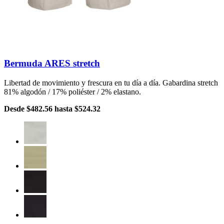
Bermuda ARES stretch
Libertad de movimiento y frescura en tu día a día. Gabardina stretch
81% algodón / 17% poliéster / 2% elastano.
Desde
$482.56
hasta
$524.32