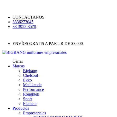
CONTÁCTANOS
3336273045
33-3952-3570
ENVÍOS GRATIS A PARTIR DE $3,000
Cerrar
Marcas
Bigbang
Chefsoul
Ekko
Medikcode
Performance
Roughtek
Sport
Element
Productos
Empresariales