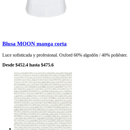
Blusa MOON manga corta
Luce sofisticada y profesional. Oxford 60% algodón / 40% poliéster.
Desde
$452.4
hasta
$475.6