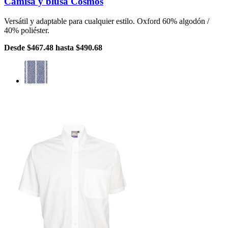
Camisa y blusa Cosmos
Versátil y adaptable para cualquier estilo. Oxford 60% algodón /
40% poliéster.
Desde
$467.48
hasta
$490.68