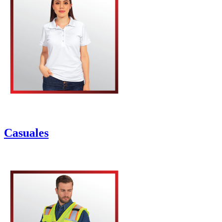
Casuales