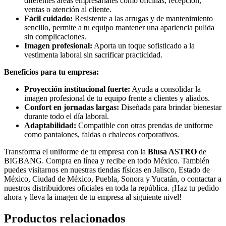
diferentes áreas empresariales como oficinas, recepción,
ventas o atención al cliente.
Fácil cuidado:
Resistente a las arrugas y de mantenimiento
sencillo, permite a tu equipo mantener una apariencia pulida
sin complicaciones.
Imagen profesional:
Aporta un toque sofisticado a la
vestimenta laboral sin sacrificar practicidad.
Beneficios para tu empresa:
Proyección institucional fuerte:
Ayuda a consolidar la
imagen profesional de tu equipo frente a clientes y aliados.
Confort en jornadas largas:
Diseñada para brindar bienestar
durante todo el día laboral.
Adaptabilidad:
Compatible con otras prendas de uniforme
como pantalones, faldas o chalecos corporativos.
Transforma el uniforme de tu empresa con la
Blusa ASTRO
de
BIGBANG. Compra en línea y recibe en todo México. También
puedes visitarnos en nuestras tiendas físicas en Jalisco, Estado de
México, Ciudad de México, Puebla, Sonora y Yucatán, o contactar a
nuestros distribuidores oficiales en toda la república. ¡Haz tu pedido
ahora y lleva la imagen de tu empresa al siguiente nivel!
Productos relacionados