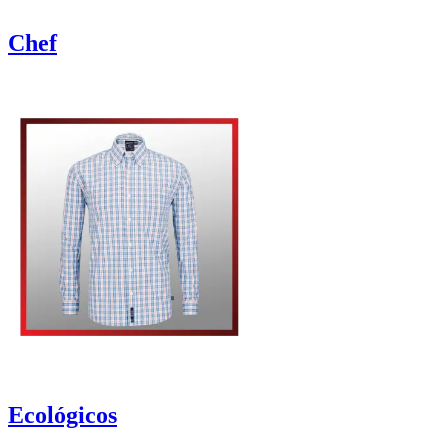
Chef
Ecológicos