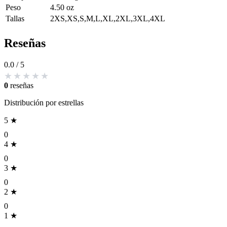
Peso
4.50 oz
Tallas
2XS,XS,S,M,L,XL,2XL,3XL,4XL
Reseñas
0.0
/ 5
0
reseñas
Distribución por estrellas
5 ★
0
4 ★
0
3 ★
0
2 ★
0
1 ★