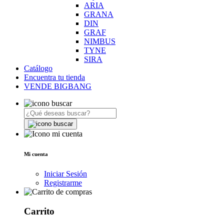
ARIA
GRANA
DIN
GRAF
NIMBUS
TYNE
SIRA
Catálogo
Encuentra tu tienda
VENDE BIGBANG
Mi cuenta
Iniciar Sesión
Registrarme
Carrito