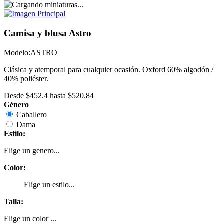
Camisa y blusa Astro
Modelo:
ASTRO
Clásica y atemporal para cualquier ocasión. Oxford 60% algodón /
40% poliéster.
Desde
$452.4
hasta
$520.84
Género
Caballero
Dama
Estilo:
Elige un genero...
Color:
Elige un estilo...
Talla:
Elige un color ...