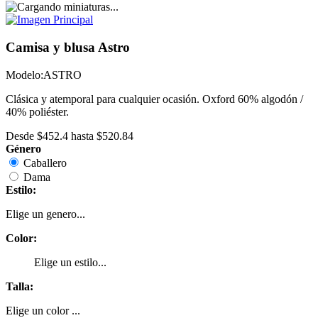
Camisa y blusa Astro
Modelo:
ASTRO
Clásica y atemporal para cualquier ocasión. Oxford 60% algodón /
40% poliéster.
Desde
$452.4
hasta
$520.84
Género
Caballero
Dama
Estilo:
Elige un genero...
Color:
Elige un estilo...
Talla:
Elige un color ...