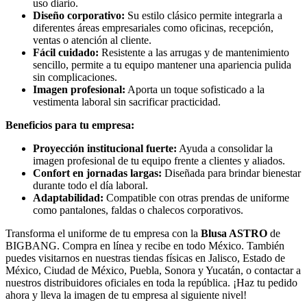
uso diario.
Diseño corporativo:
Su estilo clásico permite integrarla a
diferentes áreas empresariales como oficinas, recepción,
ventas o atención al cliente.
Fácil cuidado:
Resistente a las arrugas y de mantenimiento
sencillo, permite a tu equipo mantener una apariencia pulida
sin complicaciones.
Imagen profesional:
Aporta un toque sofisticado a la
vestimenta laboral sin sacrificar practicidad.
Beneficios para tu empresa:
Proyección institucional fuerte:
Ayuda a consolidar la
imagen profesional de tu equipo frente a clientes y aliados.
Confort en jornadas largas:
Diseñada para brindar bienestar
durante todo el día laboral.
Adaptabilidad:
Compatible con otras prendas de uniforme
como pantalones, faldas o chalecos corporativos.
Transforma el uniforme de tu empresa con la
Blusa ASTRO
de
BIGBANG. Compra en línea y recibe en todo México. También
puedes visitarnos en nuestras tiendas físicas en Jalisco, Estado de
México, Ciudad de México, Puebla, Sonora y Yucatán, o contactar a
nuestros distribuidores oficiales en toda la república. ¡Haz tu pedido
ahora y lleva la imagen de tu empresa al siguiente nivel!