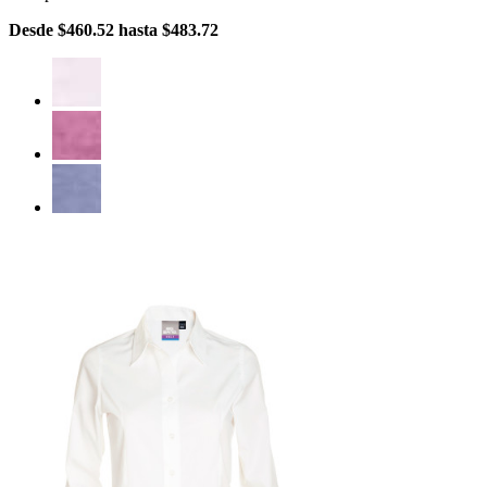
Desde
$460.52
hasta
$483.72