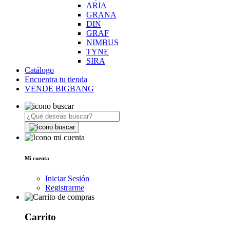
ARIA
GRANA
DIN
GRAF
NIMBUS
TYNE
SIRA
Catálogo
Encuentra tu tienda
VENDE BIGBANG
Mi cuenta
Iniciar Sesión
Registrarme
Carrito