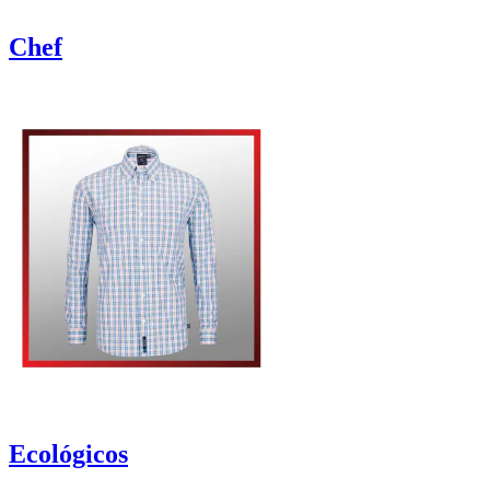
Chef
Ecológicos