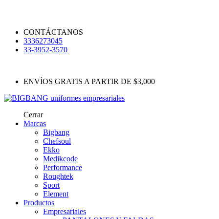
CONTÁCTANOS
3336273045
33-3952-3570
ENVÍOS GRATIS A PARTIR DE $3,000
Cerrar
Marcas
Bigbang
Chefsoul
Ekko
Medikcode
Performance
Roughtek
Sport
Element
Productos
Empresariales