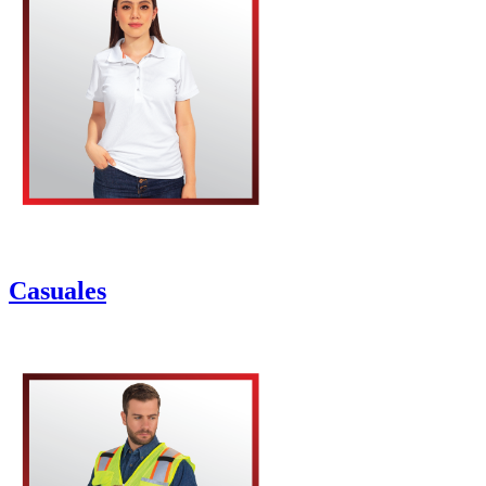
Casuales