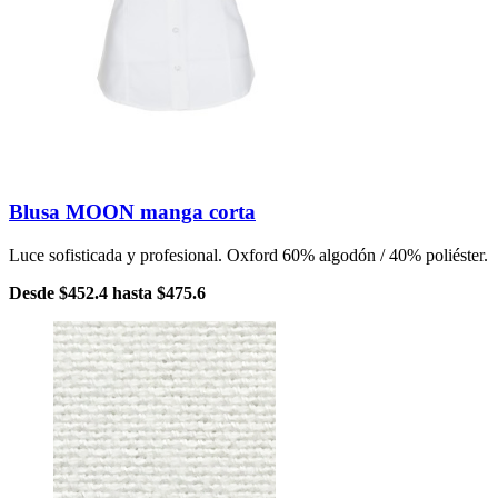
Blusa MOON manga corta
Luce sofisticada y profesional. Oxford 60% algodón / 40% poliéster.
Desde
$452.4
hasta
$475.6