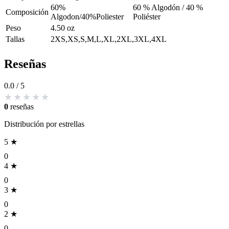
60%
60 % Algodón / 40 %
Composición
Algodon/40%Poliester
Poliéster
Peso
4.50 oz
Tallas
2XS,XS,S,M,L,XL,2XL,3XL,4XL
Reseñas
0.0
/ 5
0
reseñas
Distribución por estrellas
5 ★
0
4 ★
0
3 ★
0
2 ★
0