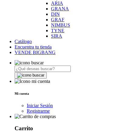
ARIA
GRANA
DIN
GRAF
NIMBUS
TYNE
SIRA
Catálogo
Encuentra tu tienda
VENDE BIGBANG
Mi cuenta
Iniciar Sesión
Registrarme
Carrito