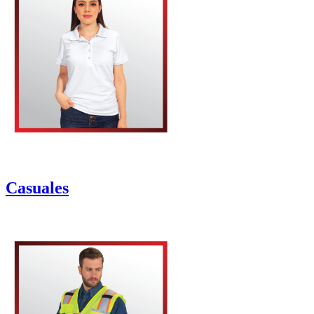
Casuales