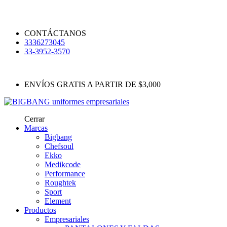
CONTÁCTANOS
3336273045
33-3952-3570
ENVÍOS GRATIS A PARTIR DE $3,000
Cerrar
Marcas
Bigbang
Chefsoul
Ekko
Medikcode
Performance
Roughtek
Sport
Element
Productos
Empresariales