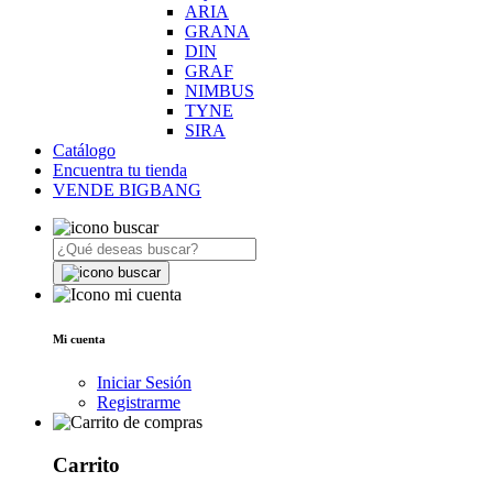
ARIA
GRANA
DIN
GRAF
NIMBUS
TYNE
SIRA
Catálogo
Encuentra tu tienda
VENDE BIGBANG
Mi cuenta
Iniciar Sesión
Registrarme
Carrito