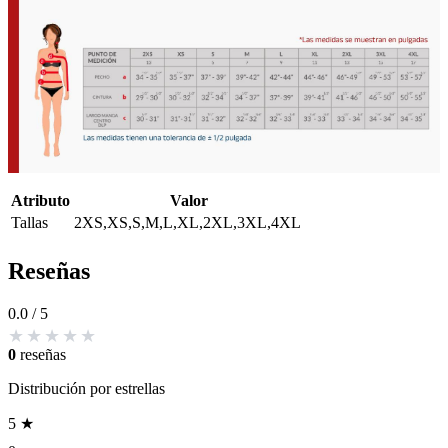
Atributo
Valor
Tallas
2XS,XS,S,M,L,XL,2XL,3XL,4XL
Reseñas
0.0
/ 5
0
reseñas
Distribución por estrellas
5 ★