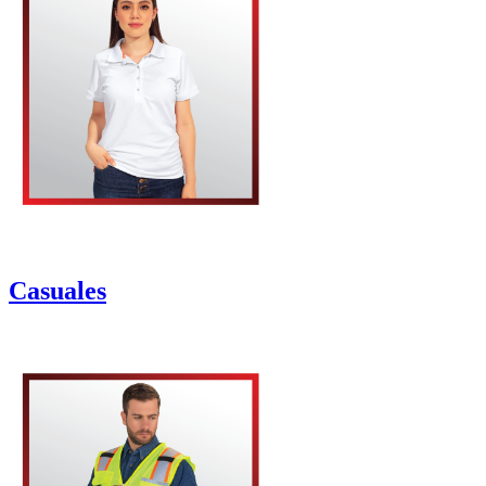
Casuales