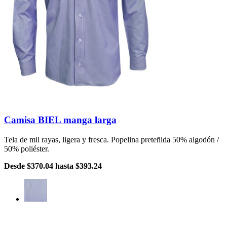
Camisa BIEL manga larga
Tela de mil rayas, ligera y fresca. Popelina preteñida 50% algodón /
50% poliéster.
Desde
$370.04
hasta
$393.24