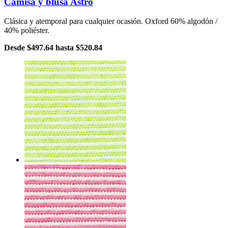
Camisa y blusa Astro
Clásica y atemporal para cualquier ocasión. Oxford 60% algodón /
40% poliéster.
Desde
$497.64
hasta
$520.84