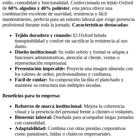
estilo, comodidad y funcionalidad. Confeccionada en tejido Oxford
de
60% algodón y 40% poliéster
, esta pieza ofrece una
combinación excelente de suavidad, resistencia y fácil
mantenimiento, perfecta para un entorno laboral que exige presencia
profesional durante toda la jornada.
Características destacadas:
Tejido duradero y cómodo:
El Oxford brinda
transpirabilidad y confort sin sacrificar la resistencia al uso
diario.
Diseño institucional:
Su estilo sobrio y formal se adapta a
funciones administrativas, atención al cliente, ventas o
representación empresarial.
Presentación impecable:
Proyecta una imagen alineada con
los valores de orden, profesionalismo y confianza.
Fácil de cuidar:
Su composición facilita el planchado y
mantiene su estructura tras múltiples lavadas.
Beneficios para tu empresa:
Refuerzo de marca institucional:
Mejora la coherencia
visual y la presencia del personal frente a clientes o visitantes.
Bienestar laboral:
Diseñada para acompañar largas jornadas
con comodidad.
Adaptabilidad:
Combina con otras prendas corporativas
como pantalones, faldas o chalecos empresariales.