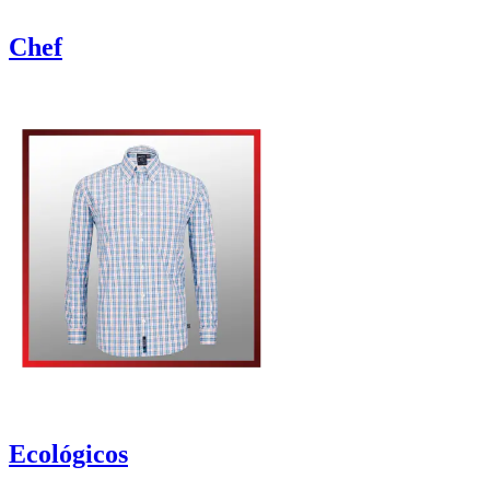
Chef
Ecológicos