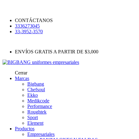
CONTÁCTANOS
3336273045
33-3952-3570
ENVÍOS GRATIS A PARTIR DE $3,000
Cerrar
Marcas
Bigbang
Chefsoul
Ekko
Medikcode
Performance
Roughtek
Sport
Element
Productos
Empresariales