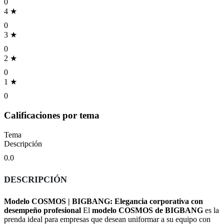
0
4 ★
0
3 ★
0
2 ★
0
1 ★
0
Calificaciones por tema
Tema
Descripción
0.0
DESCRIPCIÓN
Modelo COSMOS | BIGBANG: Elegancia corporativa con
desempeño profesional
El
modelo COSMOS de BIGBANG
es la
prenda ideal para empresas que desean uniformar a su equipo con