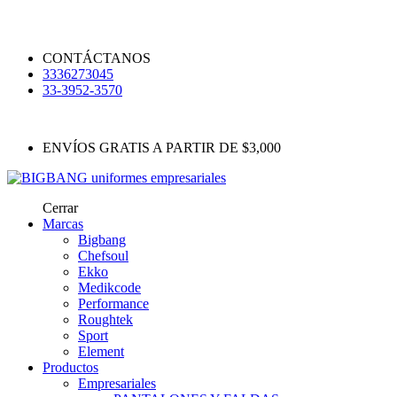
CONTÁCTANOS
3336273045
33-3952-3570
ENVÍOS GRATIS A PARTIR DE $3,000
Cerrar
Marcas
Bigbang
Chefsoul
Ekko
Medikcode
Performance
Roughtek
Sport
Element
Productos
Empresariales