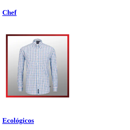
Chef
Ecológicos