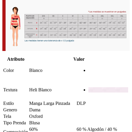
Atributo
Valor
Color
Blanco
Textura
Heli Blanco
Estilo
Manga Larga Pinzada
DLP
Genero
Dama
Tela
Oxford
Tipo Prenda
Blusa
60%
60 % Algodón / 40 %
Composición