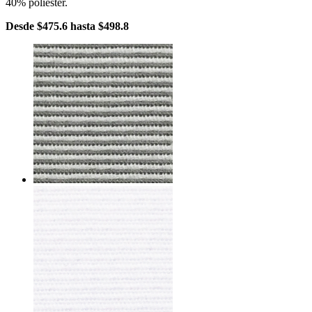
40% poliéster.
Desde
$475.6
hasta
$498.8