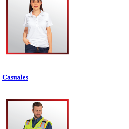
Casuales