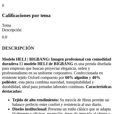
0
Calificaciones por tema
Tema
Descripción
0.0
DESCRIPCIÓN
Modelo HELI | BIGBANG: Imagen profesional con comodidad
duradera
El
modelo HELI de BIGBANG
es una prenda diseñada
para empresas que buscan proyectar elegancia, orden y
profesionalismo en su uniforme corporativo. Confeccionada en
resistente tejido Oxford compuesto por
60% algodón
y
40%
poliéster
, esta pieza combina suavidad, transpirabilidad y
durabilidad, ideal para jornadas laborales continuas.
Características
destacadas:
Tejido de alto rendimiento:
Su mezcla de fibras permite un
balance perfecto entre confort y resistencia al uso diario.
Diseño institucional:
Presenta un estilo clásico que se adapta
fácilmente a oficinas, recepción, áreas de atención al cliente o