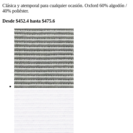
Clásica y atemporal para cualquier ocasión. Oxford 60% algodón /
40% poliéster.
Desde
$452.4
hasta
$475.6