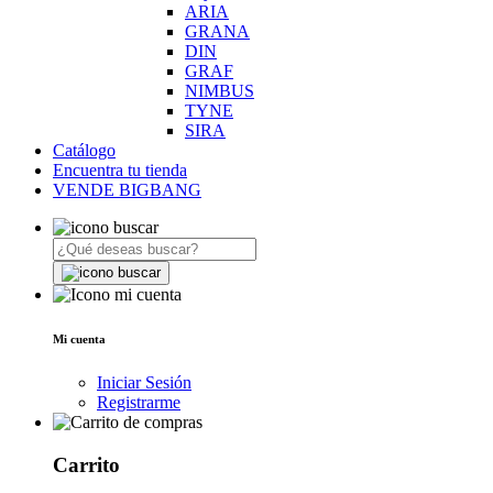
ARIA
GRANA
DIN
GRAF
NIMBUS
TYNE
SIRA
Catálogo
Encuentra tu tienda
VENDE BIGBANG
Mi cuenta
Iniciar Sesión
Registrarme
Carrito