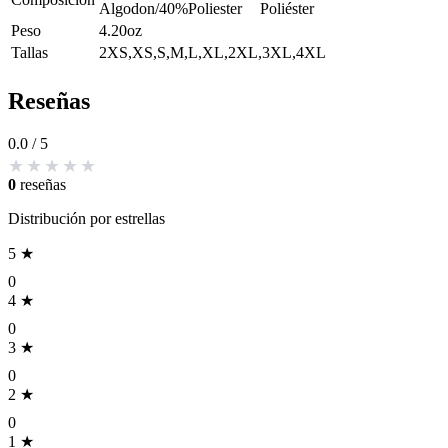
Algodon/40%Poliester
Poliéster
Peso
4.20oz
Tallas
2XS,XS,S,M,L,XL,2XL,3XL,4XL
Reseñas
0.0
/ 5
0
reseñas
Distribución por estrellas
5 ★
0
4 ★
0
3 ★
0
2 ★
0
1 ★