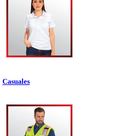
Casuales