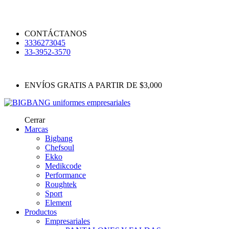
CONTÁCTANOS
3336273045
33-3952-3570
ENVÍOS GRATIS A PARTIR DE $3,000
Cerrar
Marcas
Bigbang
Chefsoul
Ekko
Medikcode
Performance
Roughtek
Sport
Element
Productos
Empresariales