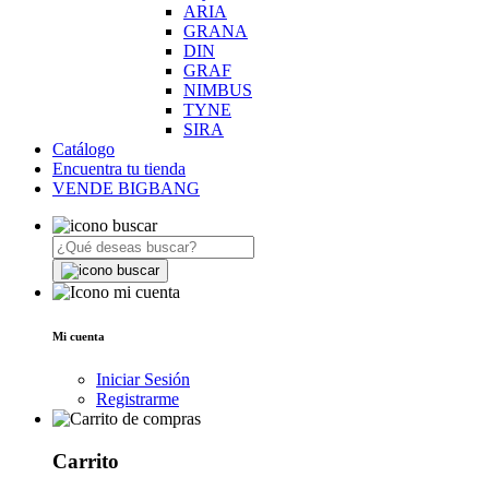
ARIA
GRANA
DIN
GRAF
NIMBUS
TYNE
SIRA
Catálogo
Encuentra tu tienda
VENDE BIGBANG
Mi cuenta
Iniciar Sesión
Registrarme
Carrito