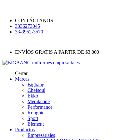
CONTÁCTANOS
3336273045
33-3952-3570
ENVÍOS GRATIS A PARTIR DE $3,000
Cerrar
Marcas
Bigbang
Chefsoul
Ekko
Medikcode
Performance
Roughtek
Sport
Element
Productos
Empresariales