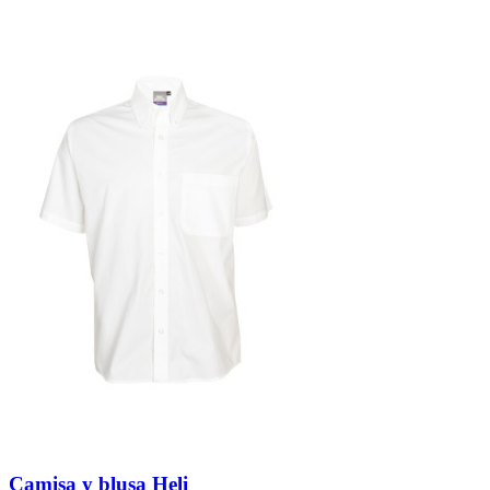
Camisa y blusa Heli