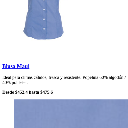
Blusa Maui
Ideal para climas cálidos, fresca y resistente. Popelina 60% algodón /
40% poliéster.
Desde
$452.4
hasta
$475.6