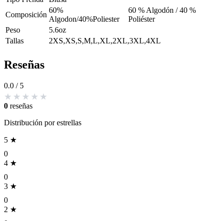
60%
60 % Algodón / 40 %
Composición
Algodon/40%Poliester
Poliéster
Peso
5.6oz
Tallas
2XS,XS,S,M,L,XL,2XL,3XL,4XL
Reseñas
0.0
/ 5
0
reseñas
Distribución por estrellas
5 ★
0
4 ★
0
3 ★
0
2 ★