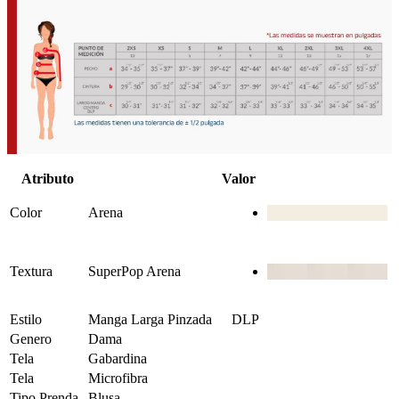
Atributo
Valor
Color
Arena
Textura
SuperPop Arena
Estilo
Manga Larga Pinzada
DLP
Genero
Dama
Tela
Gabardina
Tela
Microfibra
Tipo Prenda
Blusa