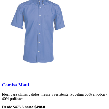
Camisa Maui
Ideal para climas cálidos, fresca y resistente. Popelina 60% algodón /
40% poliéster.
Desde
$475.6
hasta
$498.8