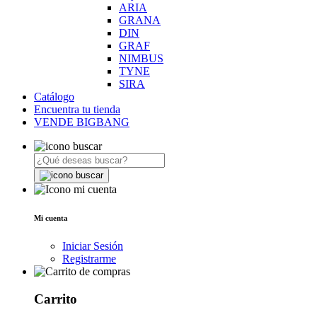
ARIA
GRANA
DIN
GRAF
NIMBUS
TYNE
SIRA
Catálogo
Encuentra tu tienda
VENDE BIGBANG
Mi cuenta
Iniciar Sesión
Registrarme
Carrito