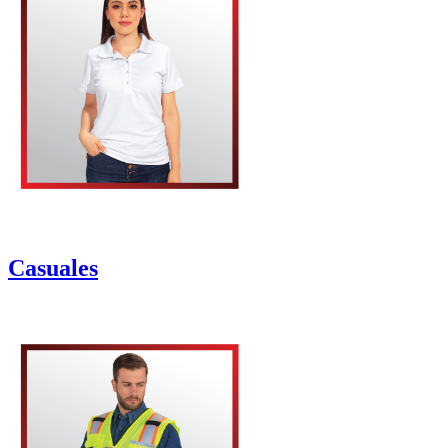
Casuales