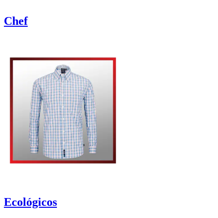
Chef
Ecológicos