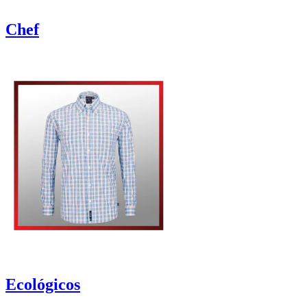
Chef
Ecológicos