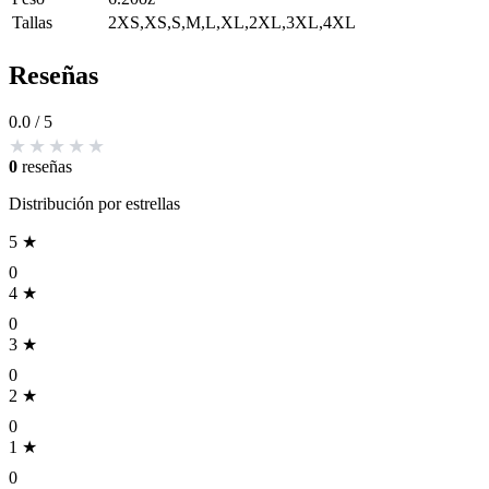
Tallas
2XS,XS,S,M,L,XL,2XL,3XL,4XL
Reseñas
0.0
/ 5
0
reseñas
Distribución por estrellas
5 ★
0
4 ★
0
3 ★
0
2 ★
0
1 ★
0