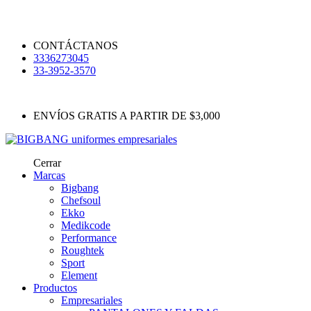
CONTÁCTANOS
3336273045
33-3952-3570
ENVÍOS GRATIS A PARTIR DE $3,000
Cerrar
Marcas
Bigbang
Chefsoul
Ekko
Medikcode
Performance
Roughtek
Sport
Element
Productos
Empresariales