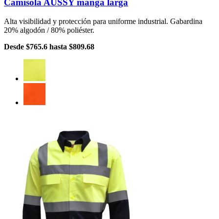
Camisola AUSSY manga larga
Alta visibilidad y protección para uniforme industrial. Gabardina
20% algodón / 80% poliéster.
Desde
$765.6
hasta
$809.68