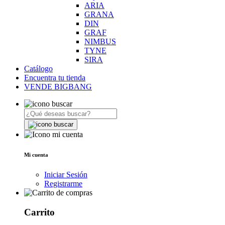
ARIA
GRANA
DIN
GRAF
NIMBUS
TYNE
SIRA
Catálogo
Encuentra tu tienda
VENDE BIGBANG
Mi cuenta
Iniciar Sesión
Registrarme
Carrito