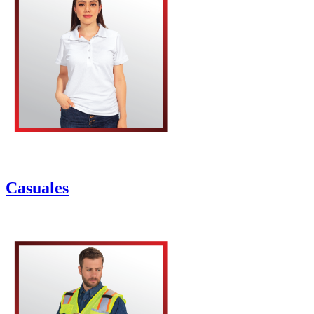
Casuales