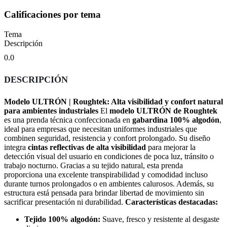
Calificaciones por tema
Tema
Descripción
0.0
DESCRIPCIÓN
Modelo ULTRÓN | Roughtek: Alta visibilidad y confort natural
para ambientes industriales
El
modelo ULTRÓN de Roughtek
es una prenda técnica confeccionada en
gabardina 100% algodón
,
ideal para empresas que necesitan uniformes industriales que
combinen seguridad, resistencia y confort prolongado. Su diseño
integra
cintas reflectivas de alta visibilidad
para mejorar la
detección visual del usuario en condiciones de poca luz, tránsito o
trabajo nocturno. Gracias a su tejido natural, esta prenda
proporciona una excelente transpirabilidad y comodidad incluso
durante turnos prolongados o en ambientes calurosos. Además, su
estructura está pensada para brindar libertad de movimiento sin
sacrificar presentación ni durabilidad.
Características destacadas:
Tejido 100% algodón:
Suave, fresco y resistente al desgaste