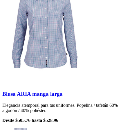
Blusa ARIA manga larga
Elegancia atemporal para tus uniformes. Popelina / tafetán 60%
algodón / 40% poliéster.
Desde
$505.76
hasta
$528.96