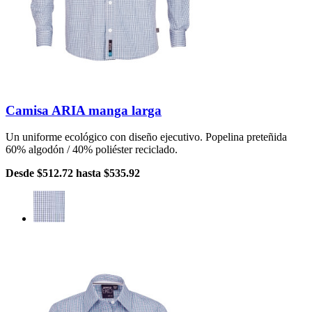
Camisa ARIA manga larga
Un uniforme ecológico con diseño ejecutivo. Popelina preteñida
60% algodón / 40% poliéster reciclado.
Desde
$512.72
hasta
$535.92