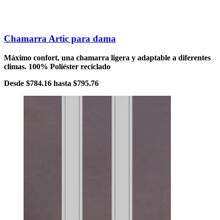
Chamarra Artic para dama
Máximo confort, una chamarra ligera y adaptable a diferentes
climas. 100% Poliéster reciclado
Desde
$784.16
hasta
$795.76