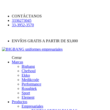
CONTÁCTANOS
3336273045
33-3952-3570
ENVÍOS GRATIS A PARTIR DE $3,000
Cerrar
Marcas
Bigbang
Chefsoul
Ekko
Medikcode
Performance
Roughtek
Sport
Element
Productos
Empresariales