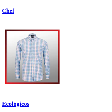
Chef
Ecológicos