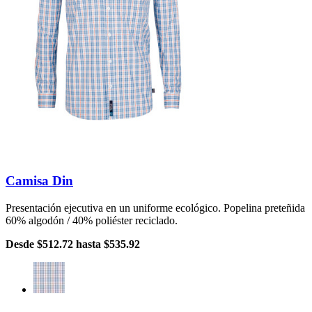
Camisa Din
Presentación ejecutiva en un uniforme ecológico. Popelina preteñida
60% algodón / 40% poliéster reciclado.
Desde
$512.72
hasta
$535.92