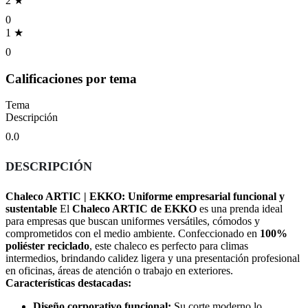
2 ★
0
1 ★
0
Calificaciones por tema
Tema
Descripción
0.0
DESCRIPCIÓN
Chaleco ARTIC | EKKO: Uniforme empresarial funcional y
sustentable
El
Chaleco ARTIC de EKKO
es una prenda ideal
para empresas que buscan uniformes versátiles, cómodos y
comprometidos con el medio ambiente. Confeccionado en
100%
poliéster reciclado
, este chaleco es perfecto para climas
intermedios, brindando calidez ligera y una presentación profesional
en oficinas, áreas de atención o trabajo en exteriores.
Características destacadas:
Diseño corporativo funcional:
Su corte moderno lo