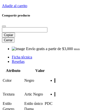
Añadir al carrito
Compartir producto
Copiar
Cerrar
Envío gratis a partir de $3,000
mxn
Ficha técnica
Reseñas
Atributo
Valor
Color
Negro
Textura
Artic Negro
Estilo
Estilo único
PDC
Genero
Dama