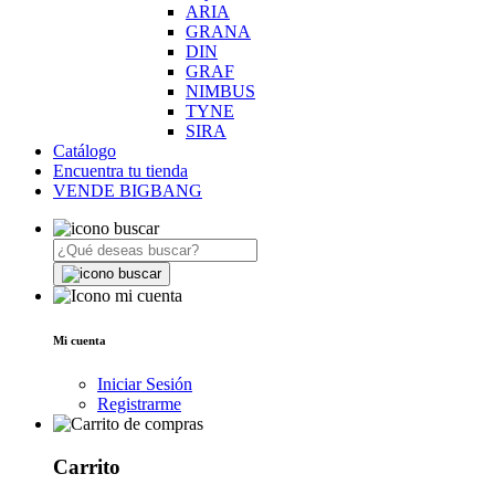
ARIA
GRANA
DIN
GRAF
NIMBUS
TYNE
SIRA
Catálogo
Encuentra tu tienda
VENDE BIGBANG
Mi cuenta
Iniciar Sesión
Registrarme
Carrito