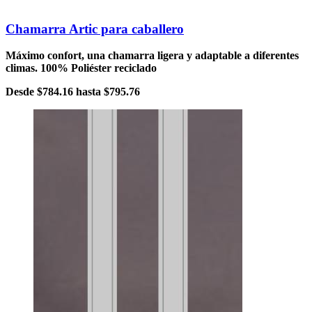
Chamarra Artic para caballero
Máximo confort, una chamarra ligera y adaptable a diferentes
climas. 100% Poliéster reciclado
Desde
$784.16
hasta
$795.76