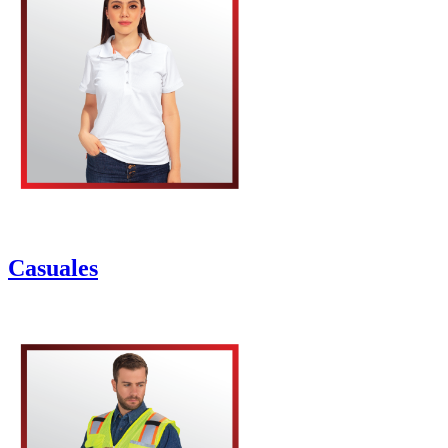
Casuales