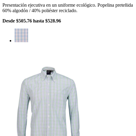
Presentación ejecutiva en un uniforme ecológico. Popelina preteñida
60% algodón / 40% poliéster reciclado.
Desde
$505.76
hasta
$528.96