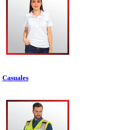
Casuales