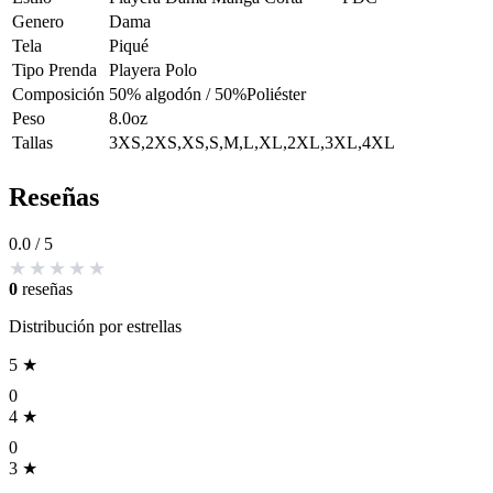
Genero
Dama
Tela
Piqué
Tipo Prenda
Playera Polo
Composición
50% algodón / 50%Poliéster
Peso
8.0oz
Tallas
3XS,2XS,XS,S,M,L,XL,2XL,3XL,4XL
Reseñas
0.0
/ 5
0
reseñas
Distribución por estrellas
5 ★
0
4 ★
0
3 ★