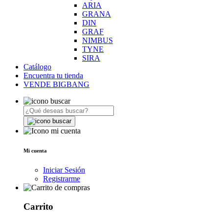
ARIA
GRANA
DIN
GRAF
NIMBUS
TYNE
SIRA
Catálogo
Encuentra tu tienda
VENDE BIGBANG
Mi cuenta
Iniciar Sesión
Registrarme
Carrito