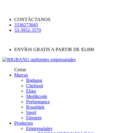
CONTÁCTANOS
3336273045
33-3952-3570
ENVÍOS GRATIS A PARTIR DE $3,000
Cerrar
Marcas
Bigbang
Chefsoul
Ekko
Medikcode
Performance
Roughtek
Sport
Element
Productos
Empresariales