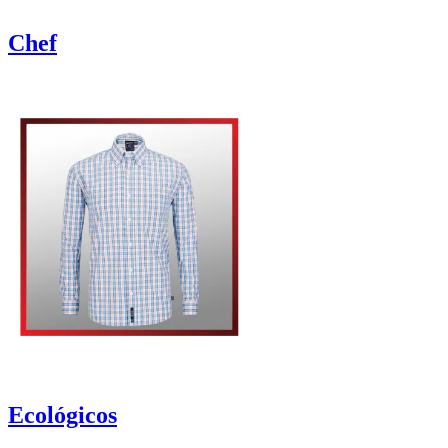
Chef
Ecológicos