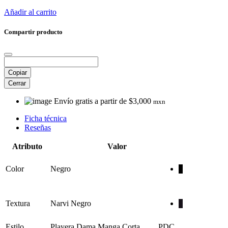
Añadir al carrito
Compartir producto
Copiar
Cerrar
Envío gratis a partir de $3,000
mxn
Ficha técnica
Reseñas
Atributo
Valor
Color
Negro
Textura
Narvi Negro
Estilo
Playera Dama Manga Corta
PDC