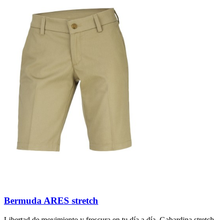
Bermuda ARES stretch
Libertad de movimiento y frescura en tu día a día. Gabardina stretch