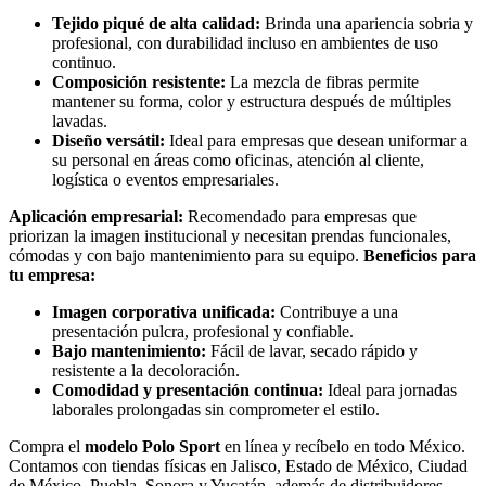
Tejido piqué de alta calidad:
Brinda una apariencia sobria y
profesional, con durabilidad incluso en ambientes de uso
continuo.
Composición resistente:
La mezcla de fibras permite
mantener su forma, color y estructura después de múltiples
lavadas.
Diseño versátil:
Ideal para empresas que desean uniformar a
su personal en áreas como oficinas, atención al cliente,
logística o eventos empresariales.
Aplicación empresarial:
Recomendado para empresas que
priorizan la imagen institucional y necesitan prendas funcionales,
cómodas y con bajo mantenimiento para su equipo.
Beneficios para
tu empresa:
Imagen corporativa unificada:
Contribuye a una
presentación pulcra, profesional y confiable.
Bajo mantenimiento:
Fácil de lavar, secado rápido y
resistente a la decoloración.
Comodidad y presentación continua:
Ideal para jornadas
laborales prolongadas sin comprometer el estilo.
Compra el
modelo Polo Sport
en línea y recíbelo en todo México.
Contamos con tiendas físicas en Jalisco, Estado de México, Ciudad
de México, Puebla, Sonora y Yucatán, además de distribuidores