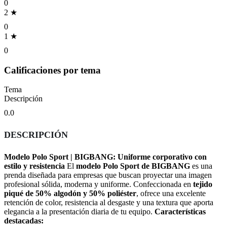
0
2 ★
0
1 ★
0
Calificaciones por tema
Tema
Descripción
0.0
DESCRIPCIÓN
Modelo Polo Sport | BIGBANG: Uniforme corporativo con
estilo y resistencia
El
modelo Polo Sport de BIGBANG
es una
prenda diseñada para empresas que buscan proyectar una imagen
profesional sólida, moderna y uniforme. Confeccionada en
tejido
piqué de 50% algodón y 50% poliéster
, ofrece una excelente
retención de color, resistencia al desgaste y una textura que aporta
elegancia a la presentación diaria de tu equipo.
Características
destacadas: