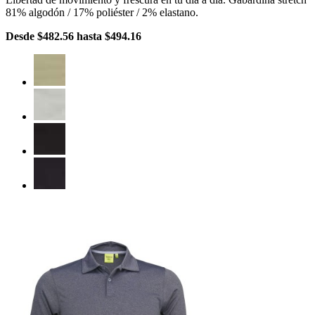
81% algodón / 17% poliéster / 2% elastano.
Desde
$482.56
hasta
$494.16