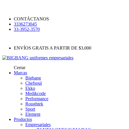
CONTÁCTANOS
3336273045
33-3952-3570
ENVÍOS GRATIS A PARTIR DE $3,000
Cerrar
Marcas
Bigbang
Chefsoul
Ekko
Medikcode
Performance
Roughtek
Sport
Element
Productos
Empresariales