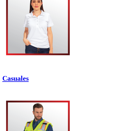
Casuales