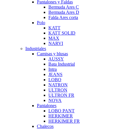
Pantalones y Faldas
Bermuda Ares C
Bermuda Ares D
Falda Ares corta
Polo
KATT
KATT SOLID
MAX
NARVI
Industriales
Camisas y blusas
AUSSY
Bata Industrial
Intra
JEANS
LOBO
NATRON
ULTRON
ULTRON FR
NOVA
Pantalones
LOBO PANT
HERKIMER
HERKIMER FR
Chalecos