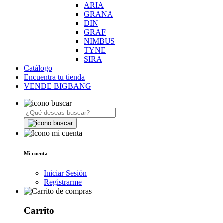
ARIA
GRANA
DIN
GRAF
NIMBUS
TYNE
SIRA
Catálogo
Encuentra tu tienda
VENDE BIGBANG
Mi cuenta
Iniciar Sesión
Registrarme
Carrito