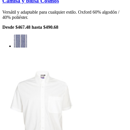
Camisa y blusa Cosmos
Versátil y adaptable para cualquier estilo. Oxford 60% algodón /
40% poliéster.
Desde
$467.48
hasta
$490.68