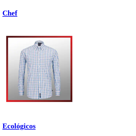
Chef
Ecológicos