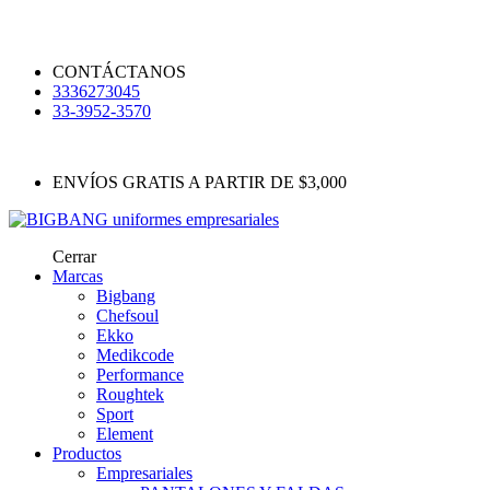
CONTÁCTANOS
3336273045
33-3952-3570
ENVÍOS GRATIS A PARTIR DE $3,000
Cerrar
Marcas
Bigbang
Chefsoul
Ekko
Medikcode
Performance
Roughtek
Sport
Element
Productos
Empresariales