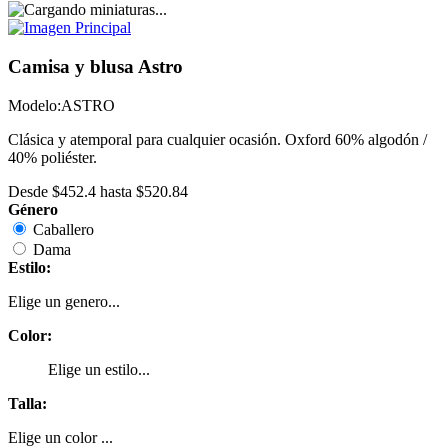
Camisa y blusa Astro
Modelo:
ASTRO
Clásica y atemporal para cualquier ocasión. Oxford 60% algodón /
40% poliéster.
Desde
$452.4
hasta
$520.84
Género
Caballero
Dama
Estilo:
Elige un genero...
Color:
Elige un estilo...
Talla:
Elige un color ...