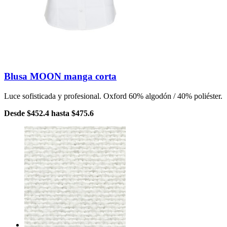
Blusa MOON manga corta
Luce sofisticada y profesional. Oxford 60% algodón / 40% poliéster.
Desde
$452.4
hasta
$475.6