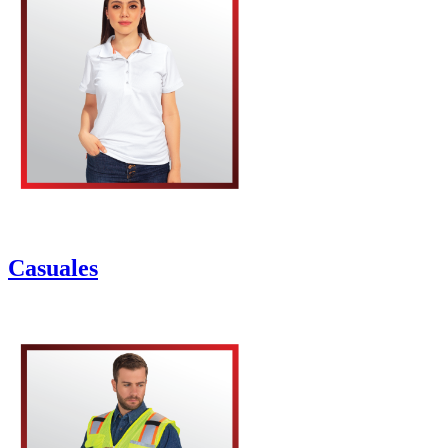
Casuales