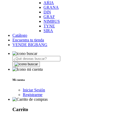
ARIA
GRANA
DIN
GRAF
NIMBUS
TYNE
SIRA
Catálogo
Encuentra tu tienda
VENDE BIGBANG
Mi cuenta
Iniciar Sesión
Registrarme
Carrito