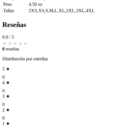
Peso
4.50 oz
Tallas
2XS,XS,S,M,L,XL,2XL,3XL,4XL
Reseñas
0.0
/ 5
0
reseñas
Distribución por estrellas
5 ★
0
4 ★
0
3 ★
0
2 ★
0
1 ★