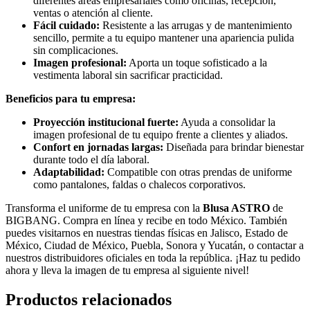
diferentes áreas empresariales como oficinas, recepción,
ventas o atención al cliente.
Fácil cuidado:
Resistente a las arrugas y de mantenimiento
sencillo, permite a tu equipo mantener una apariencia pulida
sin complicaciones.
Imagen profesional:
Aporta un toque sofisticado a la
vestimenta laboral sin sacrificar practicidad.
Beneficios para tu empresa:
Proyección institucional fuerte:
Ayuda a consolidar la
imagen profesional de tu equipo frente a clientes y aliados.
Confort en jornadas largas:
Diseñada para brindar bienestar
durante todo el día laboral.
Adaptabilidad:
Compatible con otras prendas de uniforme
como pantalones, faldas o chalecos corporativos.
Transforma el uniforme de tu empresa con la
Blusa ASTRO
de
BIGBANG. Compra en línea y recibe en todo México. También
puedes visitarnos en nuestras tiendas físicas en Jalisco, Estado de
México, Ciudad de México, Puebla, Sonora y Yucatán, o contactar a
nuestros distribuidores oficiales en toda la república. ¡Haz tu pedido
ahora y lleva la imagen de tu empresa al siguiente nivel!
Productos relacionados