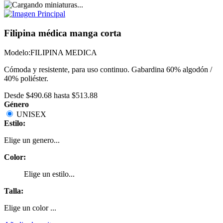
Filipina médica manga corta
Modelo:
FILIPINA MEDICA
Cómoda y resistente, para uso continuo. Gabardina 60% algodón /
40% poliéster.
Desde
$490.68
hasta
$513.88
Género
UNISEX
Estilo:
Elige un genero...
Color:
Elige un estilo...
Talla:
Elige un color ...