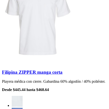
Filipina ZIPPER manga corta
Playera médica con cierre. Gabardina 60% algodón / 40% poliéster.
Desde
$445.44
hasta
$468.64