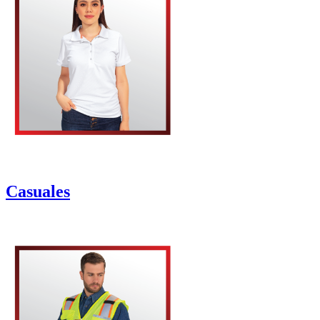
Casuales