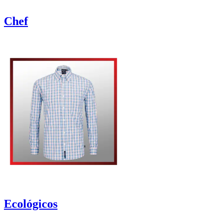
Chef
Ecológicos