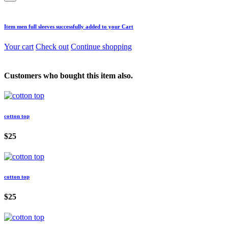
Item
men full sleeves
successfully added to your Cart
Your cart
Check out
Continue shopping
Customers who bought this item also.
cotton top
$25
cotton top
$25