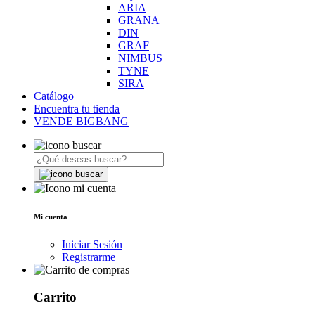
ARIA
GRANA
DIN
GRAF
NIMBUS
TYNE
SIRA
Catálogo
Encuentra tu tienda
VENDE BIGBANG
Mi cuenta
Iniciar Sesión
Registrarme
Carrito