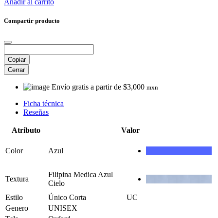
Añadir al carrito
Compartir producto
Copiar
Cerrar
Envío gratis a partir de $3,000
mxn
Ficha técnica
Reseñas
Atributo
Valor
Color
Azul
Filipina Medica Azul
Textura
Cielo
Estilo
Único Corta
UC
Genero
UNISEX