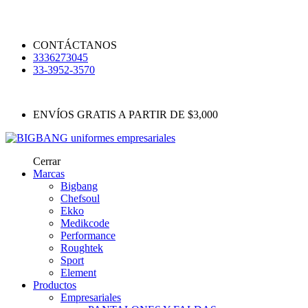
CONTÁCTANOS
3336273045
33-3952-3570
ENVÍOS GRATIS A PARTIR DE $3,000
Cerrar
Marcas
Bigbang
Chefsoul
Ekko
Medikcode
Performance
Roughtek
Sport
Element
Productos
Empresariales