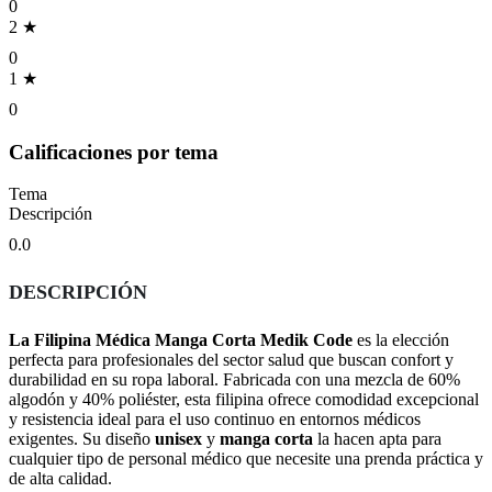
0
2 ★
0
1 ★
0
Calificaciones por tema
Tema
Descripción
0.0
DESCRIPCIÓN
La Filipina Médica Manga Corta Medik Code
es la elección
perfecta para profesionales del sector salud que buscan confort y
durabilidad en su ropa laboral. Fabricada con una mezcla de 60%
algodón y 40% poliéster, esta filipina ofrece comodidad excepcional
y resistencia ideal para el uso continuo en entornos médicos
exigentes. Su diseño
unisex
y
manga corta
la hacen apta para
cualquier tipo de personal médico que necesite una prenda práctica y
de alta calidad.