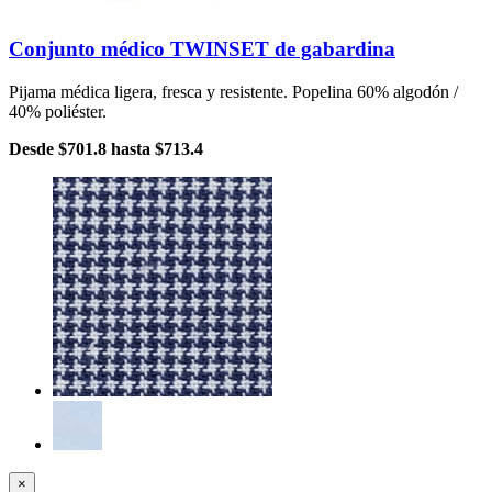
Conjunto médico TWINSET de gabardina
Pijama médica ligera, fresca y resistente. Popelina 60% algodón /
40% poliéster.
Desde
$701.8
hasta
$713.4
×