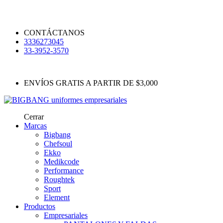
CONTÁCTANOS
3336273045
33-3952-3570
ENVÍOS GRATIS A PARTIR DE $3,000
Cerrar
Marcas
Bigbang
Chefsoul
Ekko
Medikcode
Performance
Roughtek
Sport
Element
Productos
Empresariales