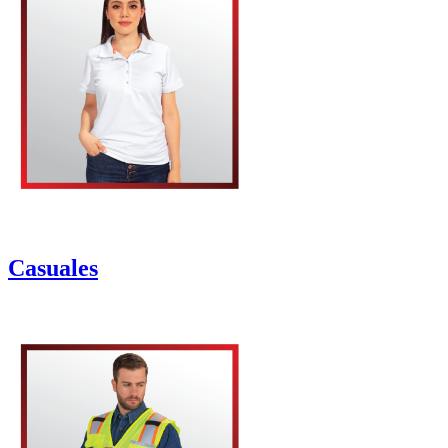
Casuales