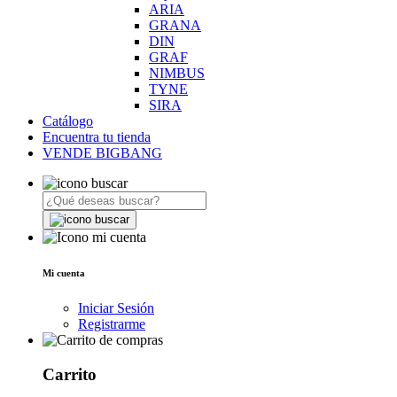
ARIA
GRANA
DIN
GRAF
NIMBUS
TYNE
SIRA
Catálogo
Encuentra tu tienda
VENDE BIGBANG
Mi cuenta
Iniciar Sesión
Registrarme
Carrito