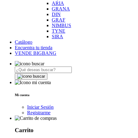
ARIA
GRANA
DIN
GRAF
NIMBUS
TYNE
SIRA
Catálogo
Encuentra tu tienda
VENDE BIGBANG
Mi cuenta
Iniciar Sesión
Registrarme
Carrito