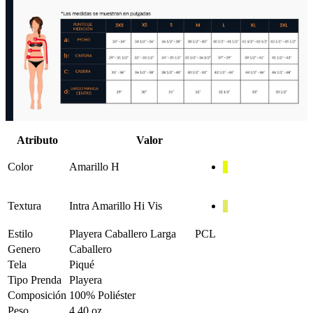
Atributo
Valor
Color
Amarillo H
Textura
Intra Amarillo Hi Vis
Estilo
Playera Caballero Larga
PCL
Genero
Caballero
Tela
Piqué
Tipo Prenda
Playera
Composición
100% Poliéster
Peso
4.40 oz