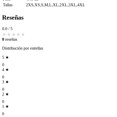
Tallas
2XS,XS,S,M,L,XL,2XL,3XL,4XL
Reseñas
0.0
/ 5
0
reseñas
Distribución por estrellas
5 ★
0
4 ★
0
3 ★
0
2 ★
0
1 ★
0