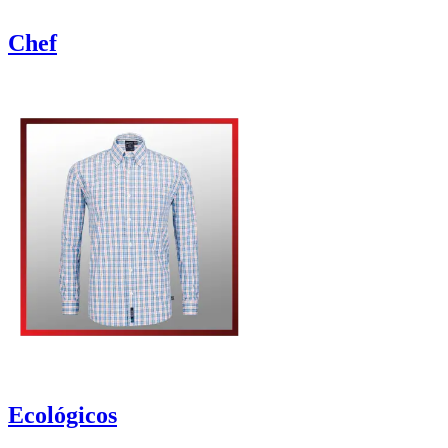
Chef
Ecológicos