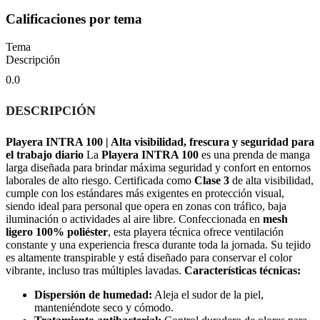
Calificaciones por tema
Tema
Descripción
0.0
DESCRIPCIÓN
Playera INTRA 100 | Alta visibilidad, frescura y seguridad para
el trabajo diario
La
Playera INTRA 100
es una prenda de manga
larga diseñada para brindar máxima seguridad y confort en entornos
laborales de alto riesgo. Certificada como
Clase 3
de alta visibilidad,
cumple con los estándares más exigentes en protección visual,
siendo ideal para personal que opera en zonas con tráfico, baja
iluminación o actividades al aire libre. Confeccionada en
mesh
ligero 100% poliéster
, esta playera técnica ofrece ventilación
constante y una experiencia fresca durante toda la jornada. Su tejido
es altamente transpirable y está diseñado para conservar el color
vibrante, incluso tras múltiples lavadas.
Características técnicas:
Dispersión de humedad:
Aleja el sudor de la piel,
manteniéndote seco y cómodo.