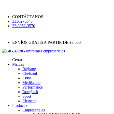
CONTÁCTANOS
3336273045
33-3952-3570
ENVÍOS GRATIS A PARTIR DE $3,000
Cerrar
Marcas
Bigbang
Chefsoul
Ekko
Medikcode
Performance
Roughtek
Sport
Element
Productos
Empresariales