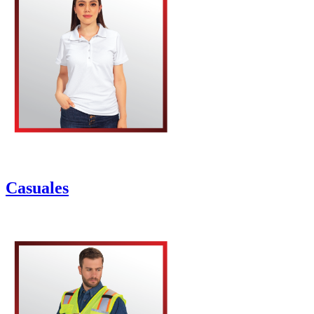
Casuales