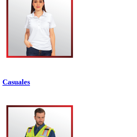
Casuales