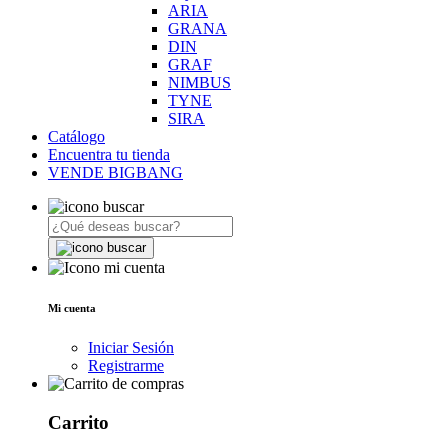
ARIA
GRANA
DIN
GRAF
NIMBUS
TYNE
SIRA
Catálogo
Encuentra tu tienda
VENDE BIGBANG
Mi cuenta
Iniciar Sesión
Registrarme
Carrito