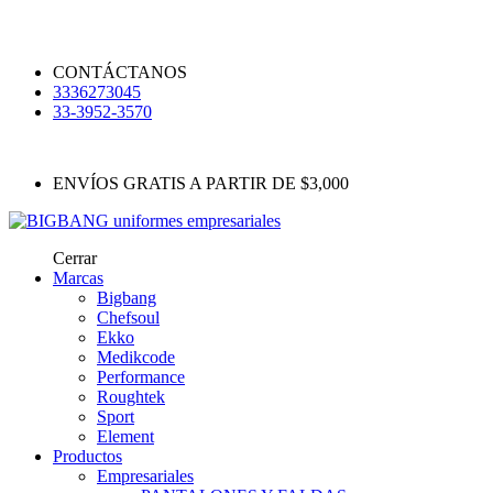
CONTÁCTANOS
3336273045
33-3952-3570
ENVÍOS GRATIS A PARTIR DE $3,000
Cerrar
Marcas
Bigbang
Chefsoul
Ekko
Medikcode
Performance
Roughtek
Sport
Element
Productos
Empresariales