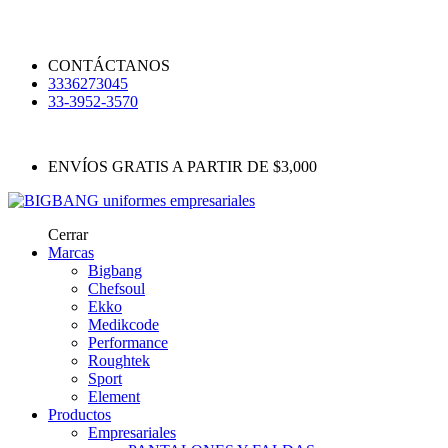
CONTÁCTANOS
3336273045
33-3952-3570
ENVÍOS GRATIS A PARTIR DE $3,000
Cerrar
Marcas
Bigbang
Chefsoul
Ekko
Medikcode
Performance
Roughtek
Sport
Element
Productos
Empresariales