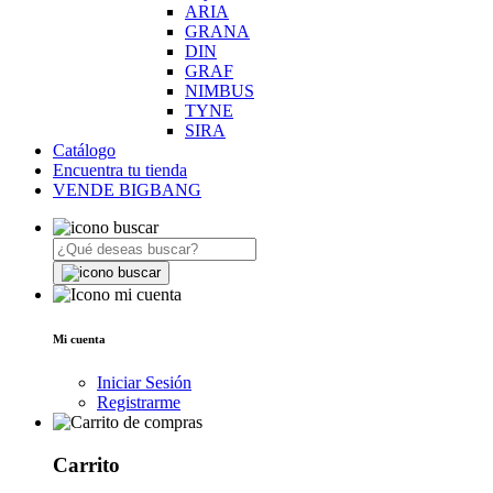
ARIA
GRANA
DIN
GRAF
NIMBUS
TYNE
SIRA
Catálogo
Encuentra tu tienda
VENDE BIGBANG
Mi cuenta
Iniciar Sesión
Registrarme
Carrito