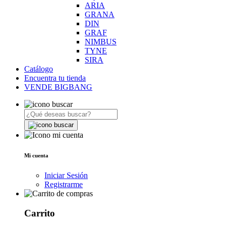
ARIA
GRANA
DIN
GRAF
NIMBUS
TYNE
SIRA
Catálogo
Encuentra tu tienda
VENDE BIGBANG
Mi cuenta
Iniciar Sesión
Registrarme
Carrito