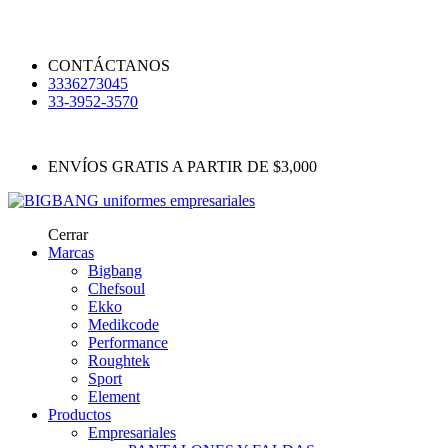
CONTÁCTANOS
3336273045
33-3952-3570
ENVÍOS GRATIS A PARTIR DE $3,000
Cerrar
Marcas
Bigbang
Chefsoul
Ekko
Medikcode
Performance
Roughtek
Sport
Element
Productos
Empresariales