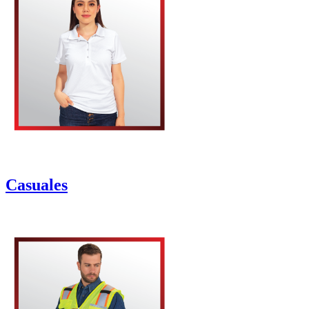
Casuales