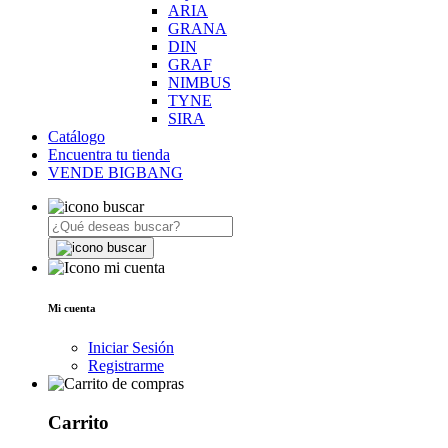
ARIA
GRANA
DIN
GRAF
NIMBUS
TYNE
SIRA
Catálogo
Encuentra tu tienda
VENDE BIGBANG
Mi cuenta
Iniciar Sesión
Registrarme
Carrito