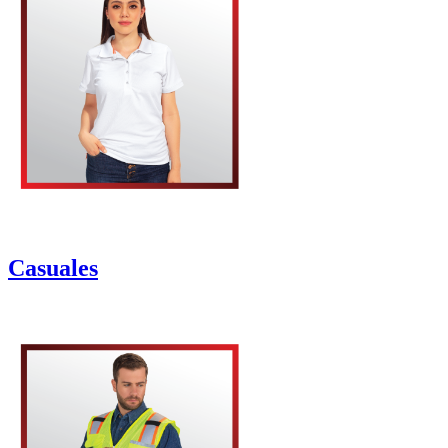
Casuales