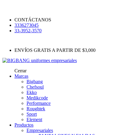
CONTÁCTANOS
3336273045
33-3952-3570
ENVÍOS GRATIS A PARTIR DE $3,000
Cerrar
Marcas
Bigbang
Chefsoul
Ekko
Medikcode
Performance
Roughtek
Sport
Element
Productos
Empresariales