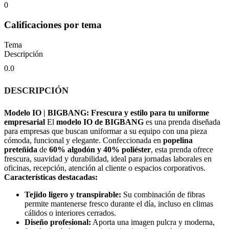
0
Calificaciones por tema
Tema
Descripción
0.0
DESCRIPCIÓN
Modelo IO | BIGBANG: Frescura y estilo para tu uniforme
empresarial
El
modelo IO de BIGBANG
es una prenda diseñada
para empresas que buscan uniformar a su equipo con una pieza
cómoda, funcional y elegante. Confeccionada en
popelina
preteñida
de
60% algodón y 40% poliéster
, esta prenda ofrece
frescura, suavidad y durabilidad, ideal para jornadas laborales en
oficinas, recepción, atención al cliente o espacios corporativos.
Características destacadas:
Tejido ligero y transpirable:
Su combinación de fibras
permite mantenerse fresco durante el día, incluso en climas
cálidos o interiores cerrados.
Diseño profesional:
Aporta una imagen pulcra y moderna,