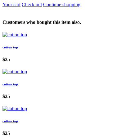
Your cart
Check out
Continue shopping
Customers who bought this item also.
cotton top
$25
cotton top
$25
cotton top
$25