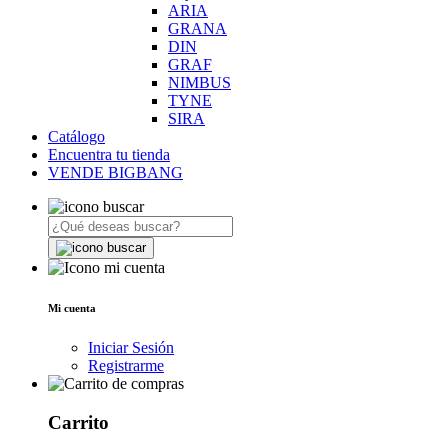
ARIA
GRANA
DIN
GRAF
NIMBUS
TYNE
SIRA
Catálogo
Encuentra tu tienda
VENDE BIGBANG
Mi cuenta
Iniciar Sesión
Registrarme
Carrito