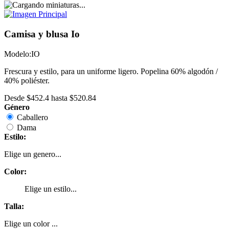
Camisa y blusa Io
Modelo:
IO
Frescura y estilo, para un uniforme ligero. Popelina 60% algodón /
40% poliéster.
Desde
$452.4
hasta
$520.84
Género
Caballero
Dama
Estilo:
Elige un genero...
Color:
Elige un estilo...
Talla:
Elige un color ...