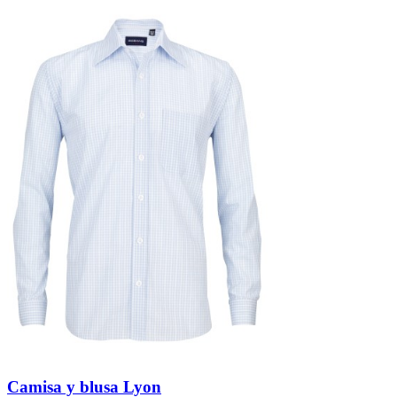
Camisa y blusa Lyon