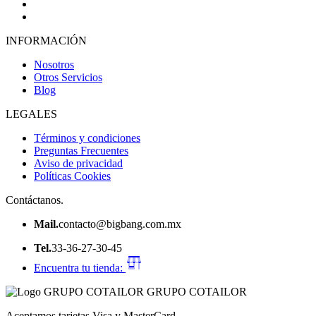
INFORMACIÓN
Nosotros
Otros Servicios
Blog
LEGALES
Términos y condiciones
Preguntas Frecuentes
Aviso de privacidad
Políticas Cookies
Contáctanos.
Mail.
contacto@bigbang.com.mx
Tel.
33-36-27-30-45
Encuentra tu tienda:
GRUPO COTAILOR
Aceptamos tarjetas Visa y MasterCard