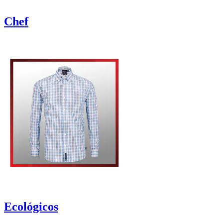
Chef
Ecológicos