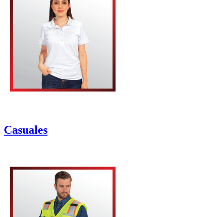
Casuales