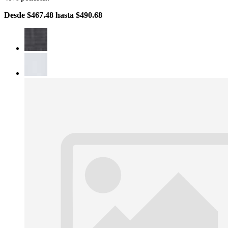
Desde
$467.48
hasta
$490.68