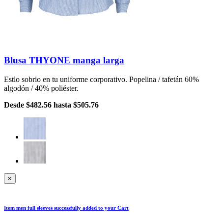
Blusa THYONE manga larga
Estlo sobrio en tu uniforme corporativo. Popelina / tafetán 60%
algodón / 40% poliéster.
Desde
$482.56
hasta
$505.76
×
Item
men full sleeves
successfully added to your Cart