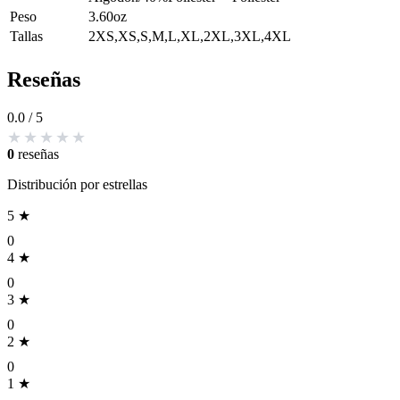
Peso
3.60oz
Tallas
2XS,XS,S,M,L,XL,2XL,3XL,4XL
Reseñas
0.0
/ 5
0
reseñas
Distribución por estrellas
5 ★
0
4 ★
0
3 ★
0
2 ★
0
1 ★