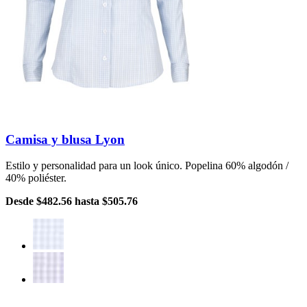
Camisa y blusa Lyon
Estilo y personalidad para un look único. Popelina 60% algodón /
40% poliéster.
Desde
$482.56
hasta
$505.76