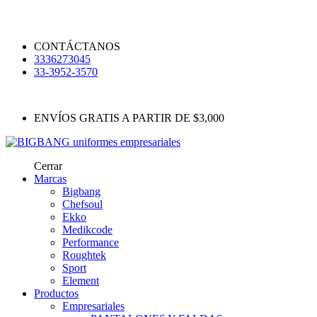
CONTÁCTANOS
3336273045
33-3952-3570
ENVÍOS GRATIS A PARTIR DE $3,000
Cerrar
Marcas
Bigbang
Chefsoul
Ekko
Medikcode
Performance
Roughtek
Sport
Element
Productos
Empresariales