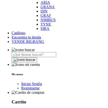
ARIA
GRANA
DIN
GRAF
NIMBUS
TYNE
SIRA
Catálogo
Encuentra tu tienda
VENDE BIGBANG
Mi cuenta
Iniciar Sesión
Registrarme
Carrito