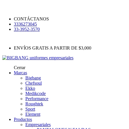
CONTÁCTANOS
3336273045
33-3952-3570
ENVÍOS GRATIS A PARTIR DE $3,000
Cerrar
Marcas
Bigbang
Chefsoul
Ekko
Medikcode
Performance
Roughtek
Sport
Element
Productos
Empresariales