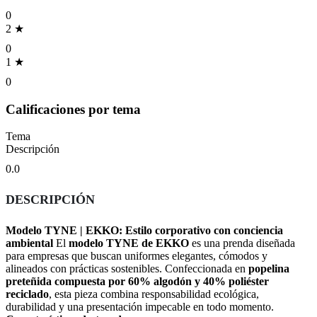
0
2 ★
0
1 ★
0
Calificaciones por tema
Tema
Descripción
0.0
DESCRIPCIÓN
Modelo TYNE | EKKO: Estilo corporativo con conciencia
ambiental
El
modelo TYNE de EKKO
es una prenda diseñada
para empresas que buscan uniformes elegantes, cómodos y
alineados con prácticas sostenibles. Confeccionada en
popelina
preteñida compuesta por 60% algodón y 40% poliéster
reciclado
, esta pieza combina responsabilidad ecológica,
durabilidad y una presentación impecable en todo momento.