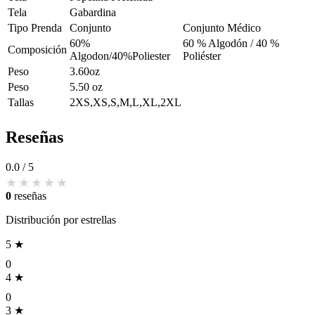
Tela
Gabardina
Tipo Prenda
Conjunto
Conjunto Médico
60%
60 % Algodón / 40 %
Composición
Algodon/40%Poliester
Poliéster
Peso
3.60oz
Peso
5.50 oz
Tallas
2XS,XS,S,M,L,XL,2XL
Reseñas
0.0
/ 5
0
reseñas
Distribución por estrellas
5 ★
0
4 ★
0
3 ★