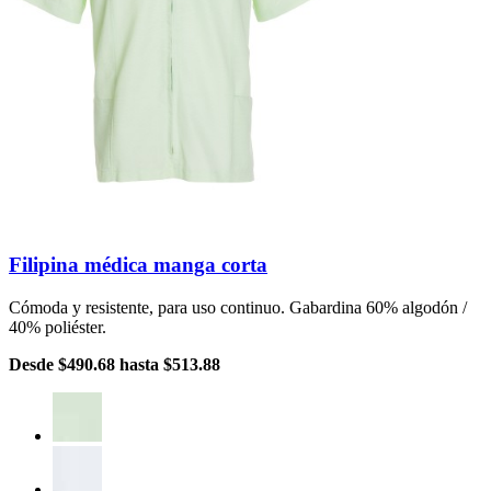
Filipina médica manga corta
Cómoda y resistente, para uso continuo. Gabardina 60% algodón /
40% poliéster.
Desde
$490.68
hasta
$513.88