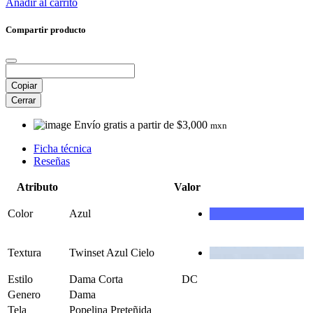
Añadir al carrito
Compartir producto
Copiar
Cerrar
Envío gratis a partir de $3,000
mxn
Ficha técnica
Reseñas
Atributo
Valor
Color
Azul
Textura
Twinset Azul Cielo
Estilo
Dama Corta
DC
Genero
Dama
Tela
Popelina Preteñida