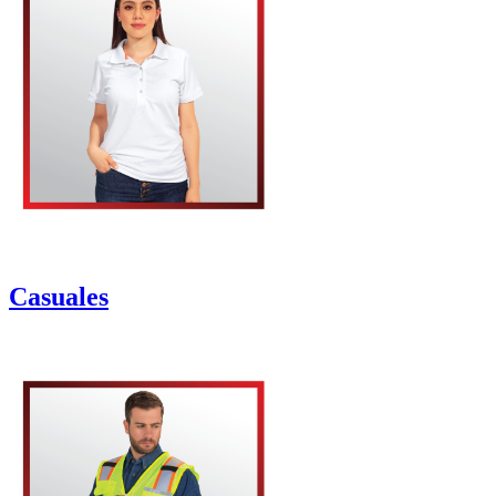
Casuales