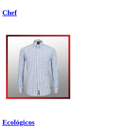
Chef
Ecológicos