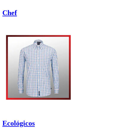
Chef
Ecológicos