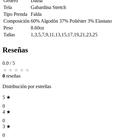
Genero
Dama
Tela
Gabardina Stretch
Tipo Prenda
Falda
Composición
60% Algodón 37% Poliéster 3% Elastano
Peso
8.60oz
Tallas
1,3,5,7,9,11,13,15,17,19,21,23,25
Reseñas
0.0
/ 5
0
reseñas
Distribución por estrellas
5 ★
0
4 ★
0
3 ★
0