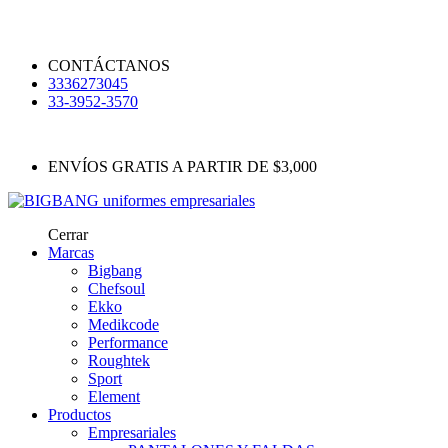
CONTÁCTANOS
3336273045
33-3952-3570
ENVÍOS GRATIS A PARTIR DE $3,000
Cerrar
Marcas
Bigbang
Chefsoul
Ekko
Medikcode
Performance
Roughtek
Sport
Element
Productos
Empresariales