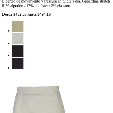
Libertad de movimiento y frescura en tu día a día. Gabardina stretch
81% algodón / 17% poliéster / 2% elastano.
Desde
$482.56
hasta
$494.16