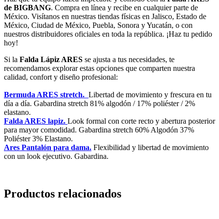
de BIGBANG
. Compra en línea y recibe en cualquier parte de
México. Visítanos en nuestras tiendas físicas en Jalisco, Estado de
México, Ciudad de México, Puebla, Sonora y Yucatán, o con
nuestros distribuidores oficiales en toda la república. ¡Haz tu pedido
hoy!
Si la
Falda Lápiz ARES
se ajusta a tus necesidades, te
recomendamos explorar estas opciones que comparten nuestra
calidad, confort y diseño profesional:
Bermuda ARES stretch.
Libertad de movimiento y frescura en tu
día a día. Gabardina stretch 81% algodón / 17% poliéster / 2%
elastano.
Falda ARES lapiz.
Look formal con corte recto y abertura posterior
para mayor comodidad. Gabardina stretch 60% Algodón 37%
Poliéster 3% Elastano.
Ares Pantalón para dama.
Flexibilidad y libertad de movimiento
con un look ejecutivo. Gabardina.
Productos relacionados