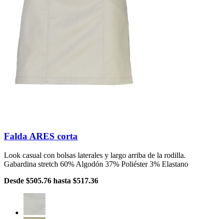
Falda ARES corta
Look casual con bolsas laterales y largo arriba de la rodilla.
Gabardina stretch 60% Algodón 37% Poliéster 3% Elastano
Desde
$505.76
hasta
$517.36