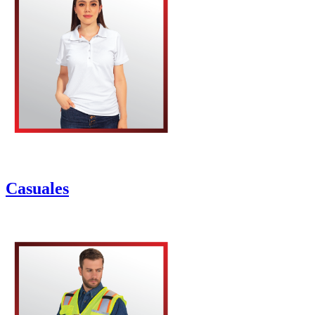
Casuales