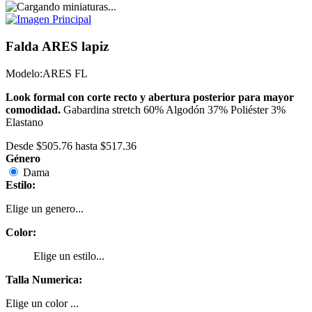
Falda ARES lapiz
Modelo:
ARES FL
Look formal con corte recto y abertura posterior para mayor
comodidad.
Gabardina stretch 60% Algodón 37% Poliéster 3%
Elastano
Desde
$505.76
hasta
$517.36
Género
Dama
Estilo:
Elige un genero...
Color:
Elige un estilo...
Talla Numerica:
Elige un color ...