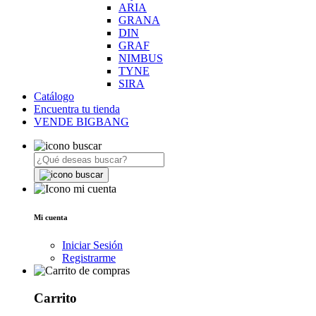
ARIA
GRANA
DIN
GRAF
NIMBUS
TYNE
SIRA
Catálogo
Encuentra tu tienda
VENDE BIGBANG
Mi cuenta
Iniciar Sesión
Registrarme
Carrito