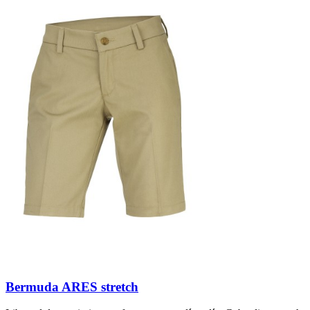
Bermuda ARES stretch