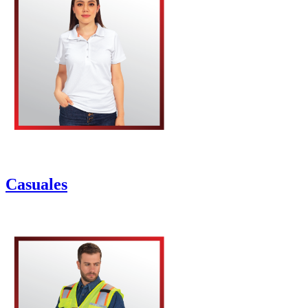
Casuales