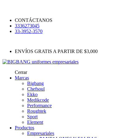
CONTÁCTANOS
3336273045
33-3952-3570
ENVÍOS GRATIS A PARTIR DE $3,000
Cerrar
Marcas
Bigbang
Chefsoul
Ekko
Medikcode
Performance
Roughtek
Sport
Element
Productos
Empresariales