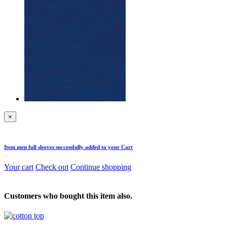
×
Item
men full sleeves
successfully added to your Cart
Your cart
Check out
Continue shopping
Customers who bought this item also.