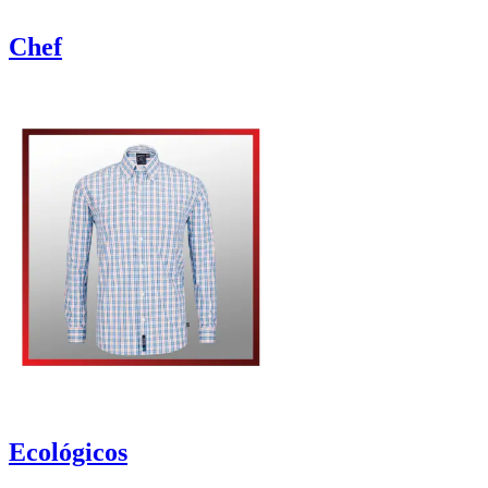
Chef
Ecológicos