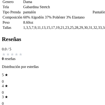
Genero
Dama
Tela
Gabardina Stretch
Tipo Prenda
pantalón
Pantaló
Composición
60% Algodón 37% Poliéster 3% Elastano
Peso
8.60oz
Tallas
1,3,5,7,9,11,13,15,17,19,21,23,25,28,29,30,31,32,33,
Reseñas
0.0
/ 5
0
reseñas
Distribución por estrellas
5 ★
0
4 ★
0
3 ★
0