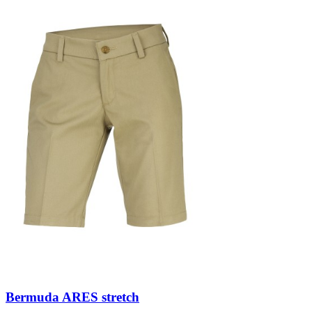
Bermuda ARES stretch