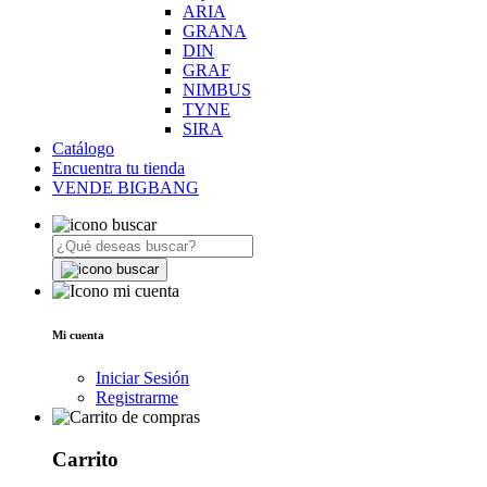
ARIA
GRANA
DIN
GRAF
NIMBUS
TYNE
SIRA
Catálogo
Encuentra tu tienda
VENDE BIGBANG
Mi cuenta
Iniciar Sesión
Registrarme
Carrito