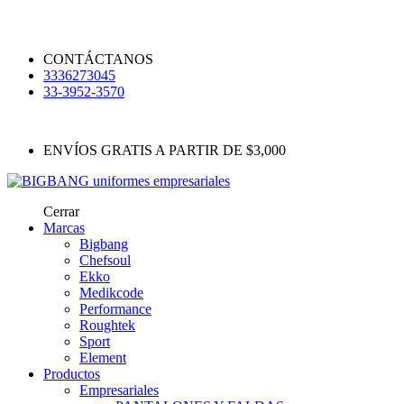
CONTÁCTANOS
3336273045
33-3952-3570
ENVÍOS GRATIS A PARTIR DE $3,000
Cerrar
Marcas
Bigbang
Chefsoul
Ekko
Medikcode
Performance
Roughtek
Sport
Element
Productos
Empresariales