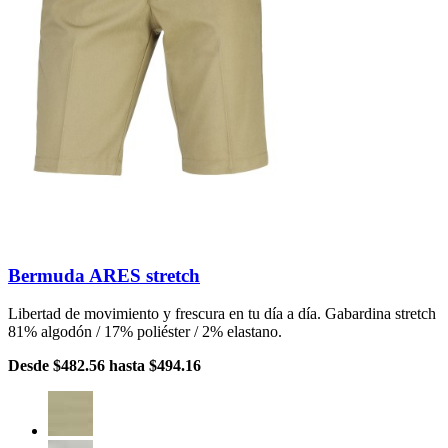
Bermuda ARES stretch
Libertad de movimiento y frescura en tu día a día. Gabardina stretch
81% algodón / 17% poliéster / 2% elastano.
Desde
$482.56
hasta
$494.16