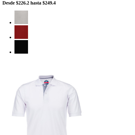
Desde
$226.2
hasta
$249.4