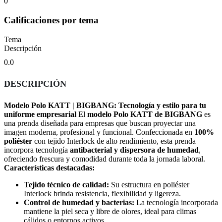
0
Calificaciones por tema
Tema
Descripción
0.0
DESCRIPCIÓN
Modelo Polo KATT | BIGBANG: Tecnología y estilo para tu
uniforme empresarial
El
modelo Polo KATT de BIGBANG
es
una prenda diseñada para empresas que buscan proyectar una
imagen moderna, profesional y funcional. Confeccionada en
100%
poliéster
con tejido Interlock de alto rendimiento, esta prenda
incorpora tecnología
antibacterial y dispersora de humedad
,
ofreciendo frescura y comodidad durante toda la jornada laboral.
Características destacadas:
Tejido técnico de calidad:
Su estructura en poliéster
Interlock brinda resistencia, flexibilidad y ligereza.
Control de humedad y bacterias:
La tecnología incorporada
mantiene la piel seca y libre de olores, ideal para climas
cálidos o entornos activos.