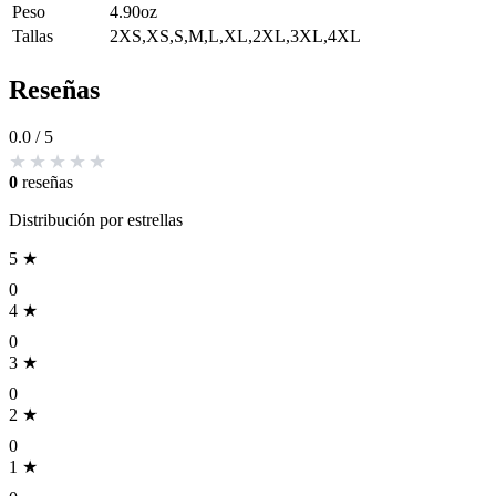
Peso
4.90oz
Tallas
2XS,XS,S,M,L,XL,2XL,3XL,4XL
Reseñas
0.0
/ 5
0
reseñas
Distribución por estrellas
5 ★
0
4 ★
0
3 ★
0
2 ★
0
1 ★