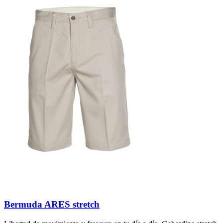
Bermuda ARES stretch