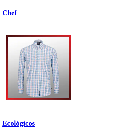
Chef
Ecológicos