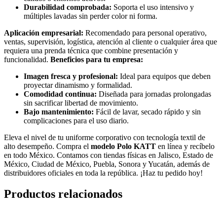
Durabilidad comprobada:
Soporta el uso intensivo y
múltiples lavadas sin perder color ni forma.
Aplicación empresarial:
Recomendado para personal operativo,
ventas, supervisión, logística, atención al cliente o cualquier área que
requiera una prenda técnica que combine presentación y
funcionalidad.
Beneficios para tu empresa:
Imagen fresca y profesional:
Ideal para equipos que deben
proyectar dinamismo y formalidad.
Comodidad continua:
Diseñada para jornadas prolongadas
sin sacrificar libertad de movimiento.
Bajo mantenimiento:
Fácil de lavar, secado rápido y sin
complicaciones para el uso diario.
Eleva el nivel de tu uniforme corporativo con tecnología textil de
alto desempeño. Compra el
modelo Polo KATT
en línea y recíbelo
en todo México. Contamos con tiendas físicas en Jalisco, Estado de
México, Ciudad de México, Puebla, Sonora y Yucatán, además de
distribuidores oficiales en toda la república. ¡Haz tu pedido hoy!
Productos relacionados