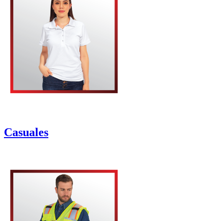
Casuales