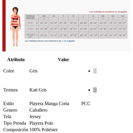
Atributo
Valor
Color
Gris
Textura
Katt Gris
Estilo
Playera Manga Corta
PCC
Genero
Caballero
Tela
Jersey
Tipo Prenda
Playera Polo
Composición
100% Poliéster