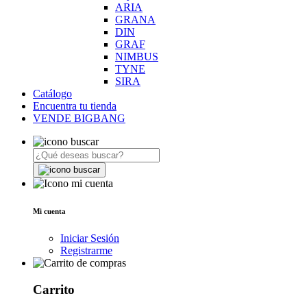
ARIA
GRANA
DIN
GRAF
NIMBUS
TYNE
SIRA
Catálogo
Encuentra tu tienda
VENDE BIGBANG
Mi cuenta
Iniciar Sesión
Registrarme
Carrito