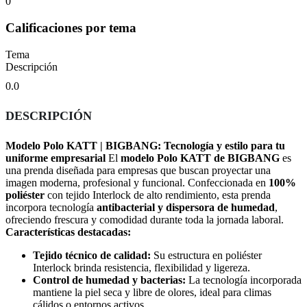
0
Calificaciones por tema
Tema
Descripción
0.0
DESCRIPCIÓN
Modelo Polo KATT | BIGBANG: Tecnología y estilo para tu
uniforme empresarial
El
modelo Polo KATT de BIGBANG
es
una prenda diseñada para empresas que buscan proyectar una
imagen moderna, profesional y funcional. Confeccionada en
100%
poliéster
con tejido Interlock de alto rendimiento, esta prenda
incorpora tecnología
antibacterial y dispersora de humedad
,
ofreciendo frescura y comodidad durante toda la jornada laboral.
Características destacadas:
Tejido técnico de calidad:
Su estructura en poliéster
Interlock brinda resistencia, flexibilidad y ligereza.
Control de humedad y bacterias:
La tecnología incorporada
mantiene la piel seca y libre de olores, ideal para climas
cálidos o entornos activos.