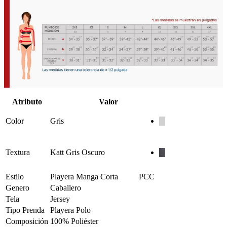
Atributo
Valor
Color
Gris
Textura
Katt Gris Oscuro
Estilo
Playera Manga Corta
PCC
Genero
Caballero
Tela
Jersey
Tipo Prenda
Playera Polo
Composición
100% Poliéster