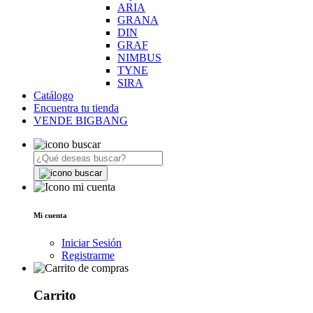
ARIA
GRANA
DIN
GRAF
NIMBUS
TYNE
SIRA
Catálogo
Encuentra tu tienda
VENDE BIGBANG
Mi cuenta
Iniciar Sesión
Registrarme
Carrito