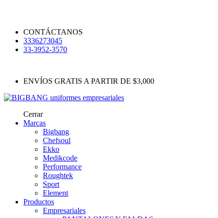
CONTÁCTANOS
3336273045
33-3952-3570
ENVÍOS GRATIS A PARTIR DE $3,000
Cerrar
Marcas
Bigbang
Chefsoul
Ekko
Medikcode
Performance
Roughtek
Sport
Element
Productos
Empresariales