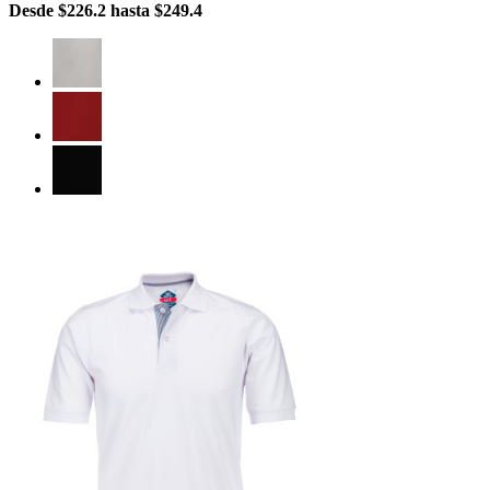
Desde
$226.2
hasta
$249.4