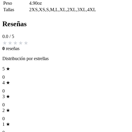
Peso
4.90oz
Tallas
2XS,XS,S,M,L,XL,2XL,3XL,4XL
Reseñas
0.0
/ 5
0
reseñas
Distribución por estrellas
5 ★
0
4 ★
0
3 ★
0
2 ★
0
1 ★