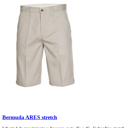
Bermuda ARES stretch