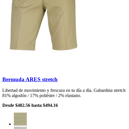
Bermuda ARES stretch
Libertad de movimiento y frescura en tu día a día. Gabardina stretch
81% algodón / 17% poliéster / 2% elastano.
Desde
$482.56
hasta
$494.16