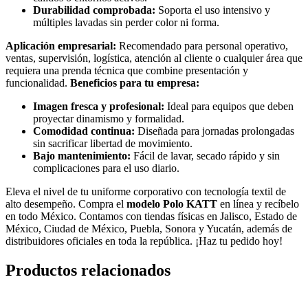
Durabilidad comprobada:
Soporta el uso intensivo y
múltiples lavadas sin perder color ni forma.
Aplicación empresarial:
Recomendado para personal operativo,
ventas, supervisión, logística, atención al cliente o cualquier área que
requiera una prenda técnica que combine presentación y
funcionalidad.
Beneficios para tu empresa:
Imagen fresca y profesional:
Ideal para equipos que deben
proyectar dinamismo y formalidad.
Comodidad continua:
Diseñada para jornadas prolongadas
sin sacrificar libertad de movimiento.
Bajo mantenimiento:
Fácil de lavar, secado rápido y sin
complicaciones para el uso diario.
Eleva el nivel de tu uniforme corporativo con tecnología textil de
alto desempeño. Compra el
modelo Polo KATT
en línea y recíbelo
en todo México. Contamos con tiendas físicas en Jalisco, Estado de
México, Ciudad de México, Puebla, Sonora y Yucatán, además de
distribuidores oficiales en toda la república. ¡Haz tu pedido hoy!
Productos relacionados