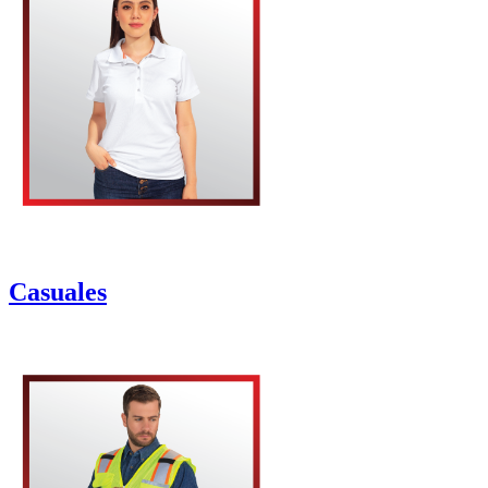
Casuales