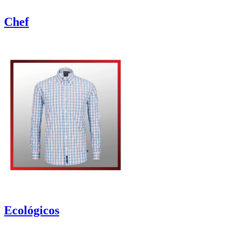
Chef
Ecológicos