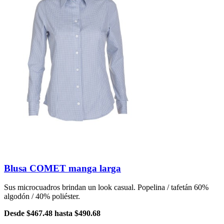
Blusa COMET manga larga
Sus microcuadros brindan un look casual. Popelina / tafetán 60%
algodón / 40% poliéster.
Desde
$467.48
hasta
$490.68