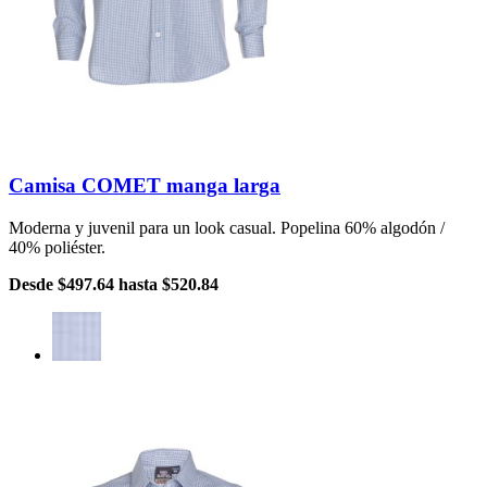
Camisa COMET manga larga
Moderna y juvenil para un look casual. Popelina 60% algodón /
40% poliéster.
Desde
$497.64
hasta
$520.84