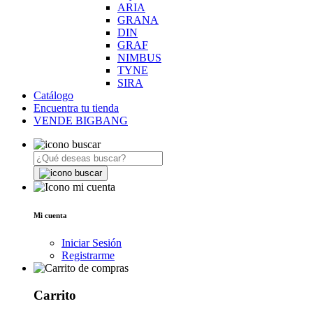
ARIA
GRANA
DIN
GRAF
NIMBUS
TYNE
SIRA
Catálogo
Encuentra tu tienda
VENDE BIGBANG
Mi cuenta
Iniciar Sesión
Registrarme
Carrito