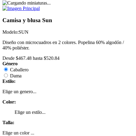
Camisa y blusa Sun
Modelo:
SUN
Diseño con microcuadros en 2 colores. Popelina 60% algodón /
40% poliéster.
Desde
$467.48
hasta
$520.84
Género
Caballero
Dama
Estilo:
Elige un genero...
Color:
Elige un estilo...
Talla:
Elige un color ...