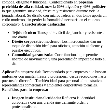
cómoda, elegante y funcional. Confeccionado en
popelina
preteñida de alta calidad
, mezcla
60% algodón y 40% poliéster
,
lo que garantiza suavidad, frescura y resistencia durante toda la
jornada laboral. Su diseño con microcuadros en dos tonos aporta un
estilo moderno, sin perder la formalidad necesaria en el entorno
corporativo.
Características destacadas:
Tejido técnico:
Transpirable, fácil de planchar y resistente al
uso diario.
Diseño corporativo moderno:
Los microcuadros dan un
toque de distinción ideal para oficinas, atención al cliente y
puestos ejecutivos.
Comodidad garantizada:
Corte funcional que permite
libertad de movimiento y una presentación impecable todo el
día.
Aplicación empresarial:
Recomendado para empresas que buscan
uniformes con imagen fresca y profesional, desde recepciones hasta
puestos de dirección. También ideal para personal administrativo,
representantes comerciales y ambientes corporativos formales.
Beneficios para tu empresa:
Imagen institucional cuidada:
Refuerza la identidad
corporativa con una prenda que transmite orden y
profesionalismo.