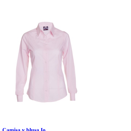
Camisa y blusa Io