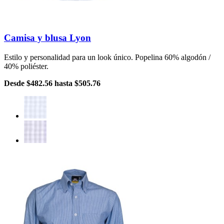
Camisa y blusa Lyon
Estilo y personalidad para un look único. Popelina 60% algodón /
40% poliéster.
Desde
$482.56
hasta
$505.76