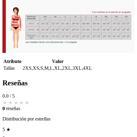
Atributo
Valor
Tallas
2XS,XS,S,M,L,XL,2XL,3XL,4XL
Reseñas
0.0
/ 5
0
reseñas
Distribución por estrellas
5 ★