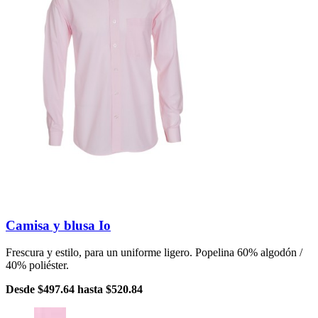
Camisa y blusa Io
Frescura y estilo, para un uniforme ligero. Popelina 60% algodón /
40% poliéster.
Desde
$497.64
hasta
$520.84