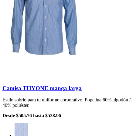
Camisa THYONE manga larga
Estilo sobrio para tu uniforme corporativo. Popelina 60% algodón /
40% poliéster.
Desde
$505.76
hasta
$528.96