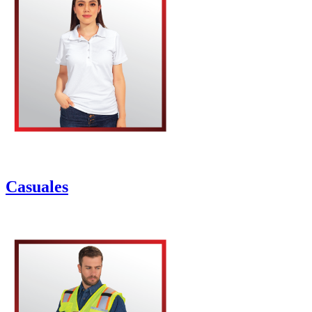
Casuales