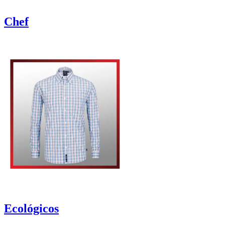
Chef
Ecológicos