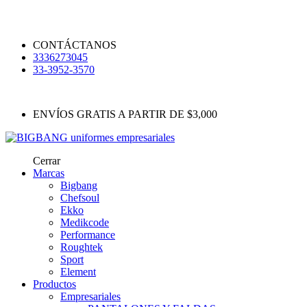
CONTÁCTANOS
3336273045
33-3952-3570
ENVÍOS GRATIS A PARTIR DE $3,000
Cerrar
Marcas
Bigbang
Chefsoul
Ekko
Medikcode
Performance
Roughtek
Sport
Element
Productos
Empresariales