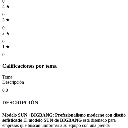
0
4 ★
0
3 ★
0
2 ★
0
1 ★
0
Calificaciones por tema
Tema
Descripción
0.0
DESCRIPCIÓN
Modelo SUN | BIGBANG: Profesionalismo moderno con diseño
sofisticado
El
modelo SUN de BIGBANG
está diseñado para
empresas que buscan uniformar a su equipo con una prenda