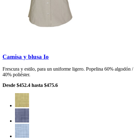
Camisa y blusa Io
Frescura y estilo, para un uniforme ligero. Popelina 60% algodón /
40% poliéster.
Desde
$452.4
hasta
$475.6