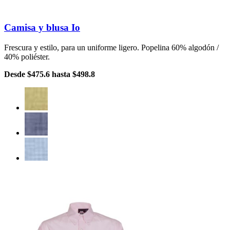
Camisa y blusa Io
Frescura y estilo, para un uniforme ligero. Popelina 60% algodón /
40% poliéster.
Desde
$475.6
hasta
$498.8