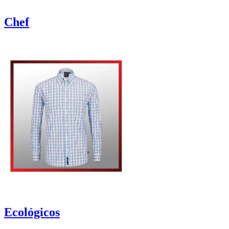
Chef
Ecológicos