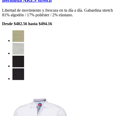
Bermuda ARES stretch
Libertad de movimiento y frescura en tu día a día. Gabardina stretch
81% algodón / 17% poliéster / 2% elastano.
Desde
$482.56
hasta
$494.16