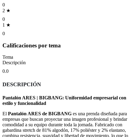
0
2 ★
0
1 ★
0
Calificaciones por tema
Tema
Descripción
0.0
DESCRIPCIÓN
Pantalón ARES | BIGBANG: Uniformidad empresarial con
estilo y funcionalidad
El
Pantalón ARES de BIGBANG
es una prenda diseñada para
empresas que buscan proyectar una imagen profesional y brindar
comodidad a su equipo durante toda la jornada. Fabricado con
gabardina stretch de 81% algodón, 17% poliéster y 2% elastano,
combina resistencia, suavidad y libertad de movimiento, lo que lo