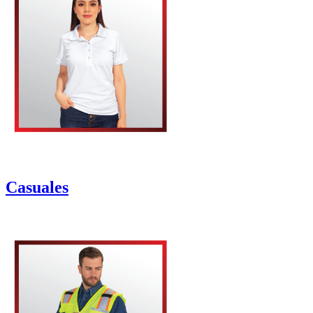
Casuales