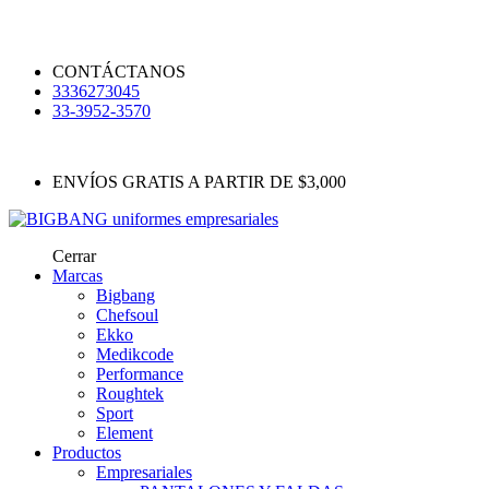
CONTÁCTANOS
3336273045
33-3952-3570
ENVÍOS GRATIS A PARTIR DE $3,000
Cerrar
Marcas
Bigbang
Chefsoul
Ekko
Medikcode
Performance
Roughtek
Sport
Element
Productos
Empresariales