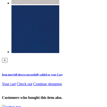
×
Item
men full sleeves
successfully added to your Cart
Your cart
Check out
Continue shopping
Customers who bought this item also.