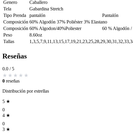
Genero
Caballero
Tela
Gabardina Stretch
Tipo Prenda
pantalón
Pantalón
Composición
60% Algodón 37% Poliéster 3% Elastano
Composición
60% Algodon/40%Poliester
60 % Algodón / 
Peso
8.60oz
Tallas
1,3,5,7,9,11,13,15,17,19,21,23,25,28,29,30,31,32,33,
Reseñas
0.0
/ 5
0
reseñas
Distribución por estrellas
5 ★
0
4 ★
0
3 ★