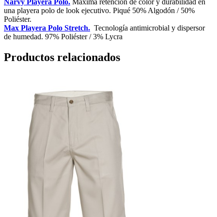
Narvy Playera Polo.
Máxima retención de color y durabilidad en
una playera polo de look ejecutivo. Piqué 50% Algodón / 50%
Poliéster.
Max Playera Polo Stretch.
Tecnología antimicrobial y dispersor
de humedad. 97% Poliéster / 3% Lycra
Productos relacionados