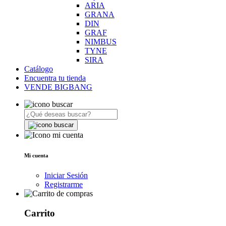
ARIA
GRANA
DIN
GRAF
NIMBUS
TYNE
SIRA
Catálogo
Encuentra tu tienda
VENDE BIGBANG
Mi cuenta
Iniciar Sesión
Registrarme
Carrito