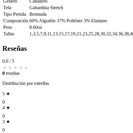
Genero
Caballero
Tela
Gabardina Stretch
Tipo Prenda
Bermuda
Composición
60% Algodón 37% Poliéster 3% Elastano
Peso
8.60oz
Tallas
1,3,5,7,9,11,13,15,17,19,21,23,25,28,30,32,34,36,38,4
Reseñas
0.0
/ 5
0
reseñas
Distribución por estrellas
5 ★
0
4 ★
0
3 ★
0