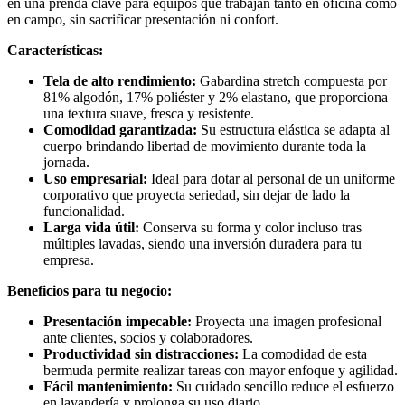
en una prenda clave para equipos que trabajan tanto en oficina como
en campo, sin sacrificar presentación ni confort.
Características:
Tela de alto rendimiento:
Gabardina stretch compuesta por
81% algodón, 17% poliéster y 2% elastano, que proporciona
una textura suave, fresca y resistente.
Comodidad garantizada:
Su estructura elástica se adapta al
cuerpo brindando libertad de movimiento durante toda la
jornada.
Uso empresarial:
Ideal para dotar al personal de un uniforme
corporativo que proyecta seriedad, sin dejar de lado la
funcionalidad.
Larga vida útil:
Conserva su forma y color incluso tras
múltiples lavadas, siendo una inversión duradera para tu
empresa.
Beneficios para tu negocio:
Presentación impecable:
Proyecta una imagen profesional
ante clientes, socios y colaboradores.
Productividad sin distracciones:
La comodidad de esta
bermuda permite realizar tareas con mayor enfoque y agilidad.
Fácil mantenimiento:
Su cuidado sencillo reduce el esfuerzo
en lavandería y prolonga su uso diario.