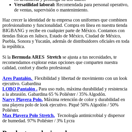
Versatilidad laboral:
Recomendada para personal operativo,
de ventas, supervisión o mantenimiento.
Haz crecer la identidad de tu empresa con uniformes que combinen
profesionalismo y funcionalidad. Compra en línea en nuestra tienda
BIGBANG y recibe en cualquier parte de México. Contamos con
tiendas físicas en Jalisco, Estado de México, Ciudad de México,
Puebla, Sonora y Yucatán, además de distribuidores oficiales en toda
la república.
Si la
Bermuda ARES
Stretch
se ajusta a tus necesidades, te
recomendamos explorar estas opciones que comparten nuestra
calidad, confort y diseño profesional:
Ares Pantalón.
Flexibilidad y libertad de movimiento con un look
ejecutivo. Gabardina
LOBO Pantalón .
Para uso rudo, máxima durabilidad y resistencia
a la abrasión. Gabardina 65 % Poliéster / 35% Algodón.
Narvy Playera Polo.
Máxima retención de color y durabilidad en
una playera polo de look ejecutivo. Piqué 50% Algodón / 50%
Poliéster.
Max Playera Polo Stretch.
Tecnología antimicrobial y dispersor
de humedad. 97% Poliéster / 3% Lycra