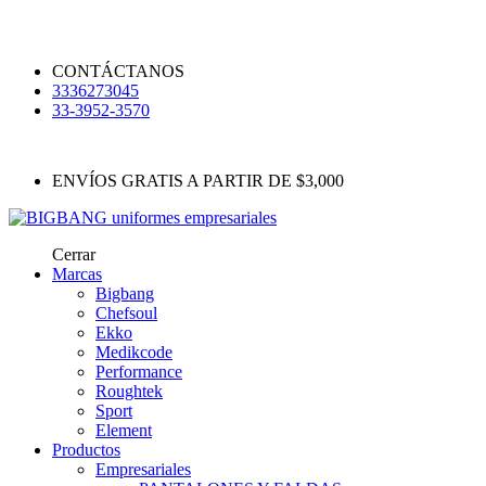
CONTÁCTANOS
3336273045
33-3952-3570
ENVÍOS GRATIS A PARTIR DE $3,000
Cerrar
Marcas
Bigbang
Chefsoul
Ekko
Medikcode
Performance
Roughtek
Sport
Element
Productos
Empresariales