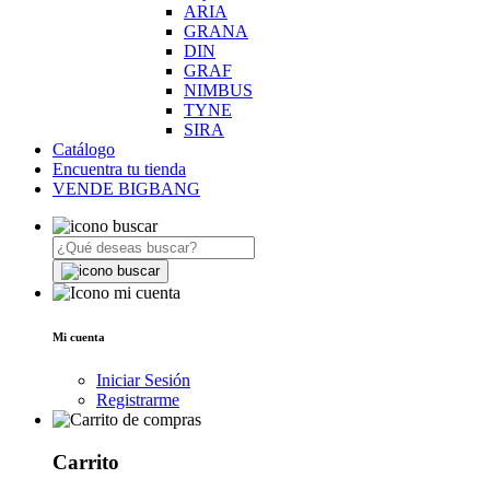
ARIA
GRANA
DIN
GRAF
NIMBUS
TYNE
SIRA
Catálogo
Encuentra tu tienda
VENDE BIGBANG
Mi cuenta
Iniciar Sesión
Registrarme
Carrito