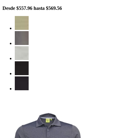
Desde
$557.96
hasta
$569.56