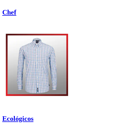
Chef
Ecológicos