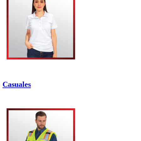
Casuales